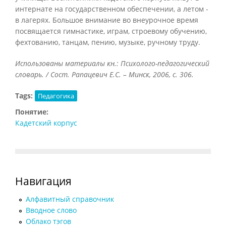
интернате на государственном обеспечении, а летом -
в лагерях. Большое внимание во внеурочное время
посвящается гимнастике, играм, строевому обучению,
фехтованию, танцам, пению, музыке, ручному труду.
Использованы материалы кн.: Психолого-педагогический
словарь. / Сост. Рапацевич Е.С. – Минск, 2006, с. 306.
Tags:
Педагогика
Понятие:
Кадетский корпус
Навигация
Алфавитный справочник
Вводное слово
Облако тэгов