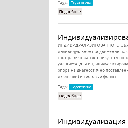
Tags:
Педагогика
Подробнее
о Индивидуальное обу
Индивидуализирова
ИНДИВИДУАЛИЗИРОВАННОГО ОБУЧЕ
индивидуальное продвижение по о
как правило, характеризуются оп
учащихся. Для индивидуализирова
опора на диагностично поставленн
их оценки) и тестовые фонды.
Tags:
Педагогика
Подробнее
о Индивидуализирован
Индивидуализация