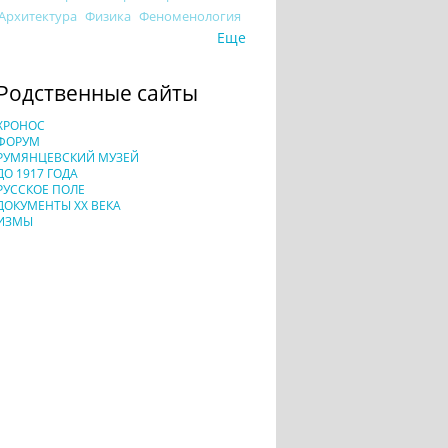
Архитектура
Физика
Феноменология
Еще
Родственные сайты
ХРОНОС
ФОРУМ
РУМЯНЦЕВСКИЙ МУЗЕЙ
ДО 1917 ГОДА
РУССКОЕ ПОЛЕ
ДОКУМЕНТЫ XX ВЕКА
ИЗМЫ