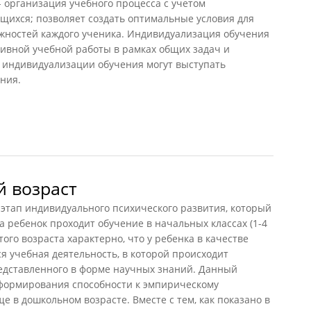
рганизация учебного процесса с учетом
щихся; позволяет создать оптимальные условия для
ностей каждого ученика. Индивидуализация обучения
тивной учебной работы в рамках общих задач и
 индивидуализации обучения могут выступать
ния.
бучения
 возраст
п индивидуального психического развития, который
гда ребенок проходит обучение в начальных классах (1-4
ого возраста характерно, что у ребенка в качестве
 учебная деятельность, в которой происходит
редставленного в форме научных знаний. Данный
 формирования способности к эмпирическому
е в дошкольном возрасте. Вместе с тем, как показано в