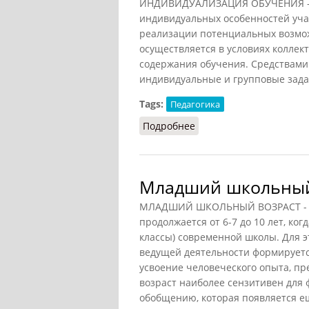
ИНДИВИДУАЛИЗАЦИЯ ОБУЧЕНИЯ - о
индивидуальных особенностей уча
реализации потенциальных возмож
осуществляется в условиях коллек
содержания обучения. Средствами
индивидуальные и групповые зада
Tags:
Педагогика
Подробнее
о Индивидуализация о
Младший школьный
МЛАДШИЙ ШКОЛЬНЫЙ ВОЗРАСТ - эта
продолжается от 6-7 до 10 лет, ко
классы) современной школы. Для эт
ведущей деятельности формируется
усвоение человеческого опыта, п
возраст наиболее сензитивен для
обобщению, которая появляется ещ