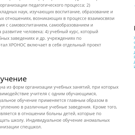
 организации педагогического процесса; 2)
кладных наук, изучающих воспитание, образование и
ных отношениях, возникающих в процессе взаимосвязи
ния с самовоспитанием, самообразованием и
развитие человека; 4) учебный курс, который
бных заведениях и др. учреждениях по
ал ХРОНОС включает в себя отдельный проект
бучение
 из форм организации учебных занятий, при которых
заимодействие учителя с одним обучающимся,
уальное обучение применяется главным образом в
туплению в различные учебные заведения. Кроме того,
вляется в отношении больны детей, которые по
ещать школу. Индивидуальное обучение аномальных
анизации спецшкол.