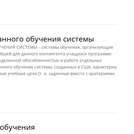
чение
нного обучения системы
НИЯ СИСТЕМЫ - системы обучения, организующие
бшей для данного контингента учащихся программе:
ределённой обособленностью в работе отдельных
нного обучения системы, созданных в США, характерна
ые учебные цели (т. е. заданные вместе с критериями
ного обучения системы
 обучения