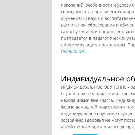
поколений, особенности и условия
совокупность теоретических и при
обучение; 3) наука о воспитатель
воспитания, образования и обуче
самообучением и направленных на 
преподается в педагогических уче
профилирующим программам. Порт
ПЕДАГОГИЯ
.
Индивидуальное о
ИНДИВИДУАЛЬНОЕ ОБУЧЕНИЕ - одна
осуществляется педагогическое в
находящимся вне класса. Индивид
форме домашней подготовки к пос
индивидуальное обучение осущест
состоянию здоровья не могут пос
детей широко применялось до орг