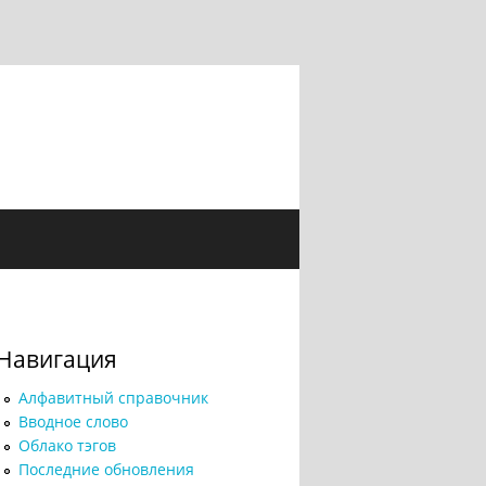
Навигация
Алфавитный справочник
Вводное слово
Облако тэгов
Последние обновления