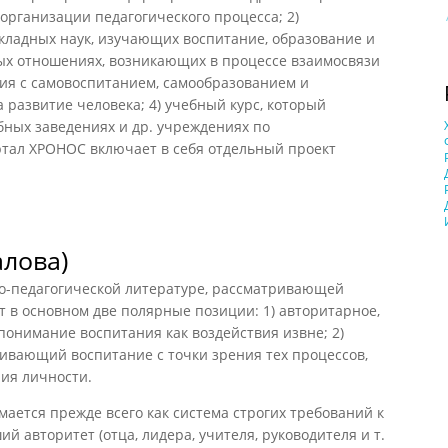
 организации педагогического процесса; 2)
кладных наук, изучающих воспитание, образование и
ных отношениях, возникающих в процессе взаимосвязи
ния с самовоспитанием, самообразованием и
развитие человека; 4) учебный курс, который
бных заведениях и др. учреждениях по
ал ХРОНОС включает в себя отдельный проект
лова)
о-педагогической литературе, рассматривающей
 в основном две полярные позиции: 1) авторитарное,
онимание воспитания как воздействия извне; 2)
ивающий воспитание с точки зрения тех процессов,
ия личности.
ается прежде всего как система строгих требований к
 авторитет (отца, лидера, учителя, руководителя и т.