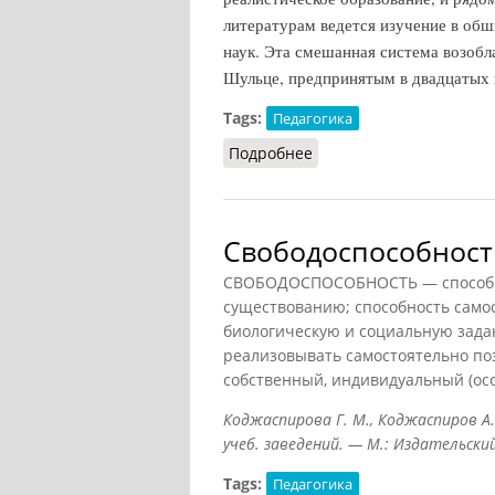
литературам ведется изучение в об
наук. Эта смешанная система возобл
Шульце, предпринятым в двадцатых и
Tags:
Педагогика
Подробнее
о Утраквизм
Свободоспособност
СВОБОДОСПОСОБНОСТЬ — способно
существованию; способность самос
биологическую и социальную задан
реализовывать самостоятельно по
собственный, индивидуальный (осо
Коджаспирова Г. М., Коджаспиров А. 
учеб. заведений. — М.: Издательски
Tags:
Педагогика