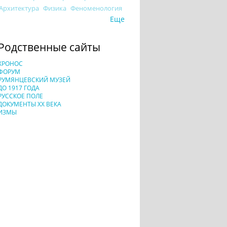
Архитектура
Физика
Феноменология
Еще
Родственные сайты
ХРОНОС
ФОРУМ
РУМЯНЦЕВСКИЙ МУЗЕЙ
ДО 1917 ГОДА
РУССКОЕ ПОЛЕ
ДОКУМЕНТЫ XX ВЕКА
ИЗМЫ