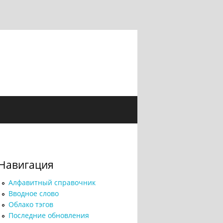
Навигация
Алфавитный справочник
Вводное слово
Облако тэгов
Последние обновления