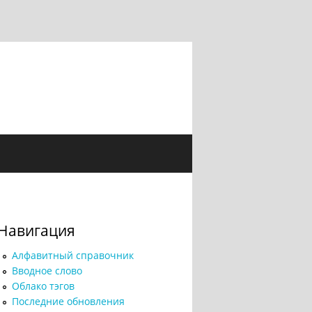
Навигация
Алфавитный справочник
Вводное слово
Облако тэгов
Последние обновления