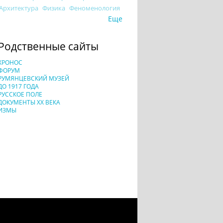
Архитектура
Физика
Феноменология
Еще
Родственные сайты
ХРОНОС
ФОРУМ
РУМЯНЦЕВСКИЙ МУЗЕЙ
ДО 1917 ГОДА
РУССКОЕ ПОЛЕ
ДОКУМЕНТЫ XX ВЕКА
ИЗМЫ