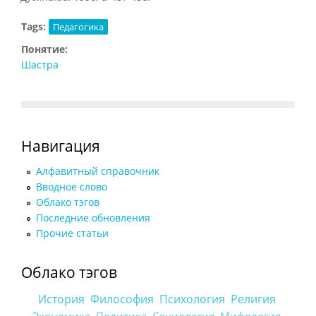
Tags:
Педагогика
Понятие:
Шастра
Навигация
Алфавитный справочник
Вводное слово
Облако тэгов
Последние обновления
Прочие статьи
Облако тэгов
История
Философия
Психология
Религия
Политика
Социология
Мифология