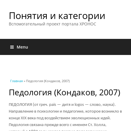
Понятия и категории
Вспомогательный проект портала ХРОНОС
Menu
Вы здесь
Главная
» Педология (Кондаков, 2007)
Педология (Кондаков, 2007)
ПЕДОЛОГИЯ (от греч. pais — дитя и logos — слово, наука).
Направление в психологии и педагогике, которое возникло в
конце XIX века под воздействием эволюционных идей.
Педология связана прежде всего с именем Ст. Холла,