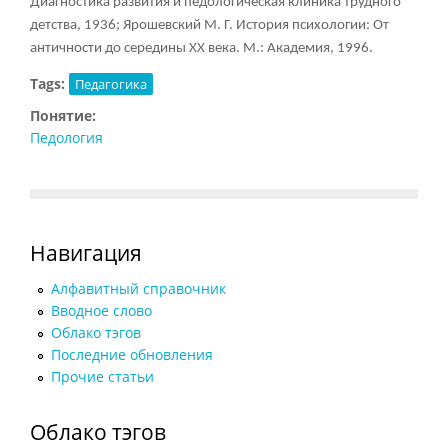
Диагностика развития и педологическая клиника трудного
детства, 1936; Ярошевский М. Г. История психологии: От
античности до середины XX века. М.: Академия, 1996.
Tags:
Педагогика
Понятие:
Педология
Навигация
Алфавитный справочник
Вводное слово
Облако тэгов
Последние обновления
Прочие статьи
Облако тэгов