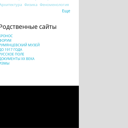
Архитектура
Физика
Феноменология
Еще
Родственные сайты
ХРОНОС
ФОРУМ
РУМЯНЦЕВСКИЙ МУЗЕЙ
ДО 1917 ГОДА
РУССКОЕ ПОЛЕ
ДОКУМЕНТЫ XX ВЕКА
ИЗМЫ