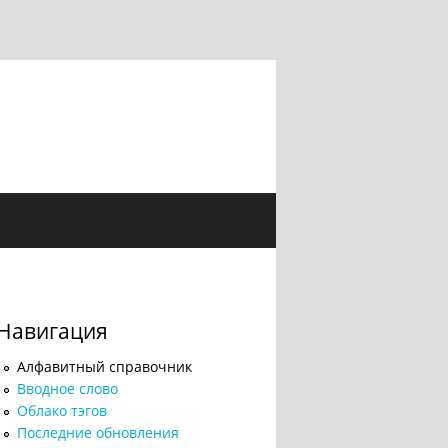
Навигация
Алфавитный справочник
Вводное слово
Облако тэгов
Последние обновления