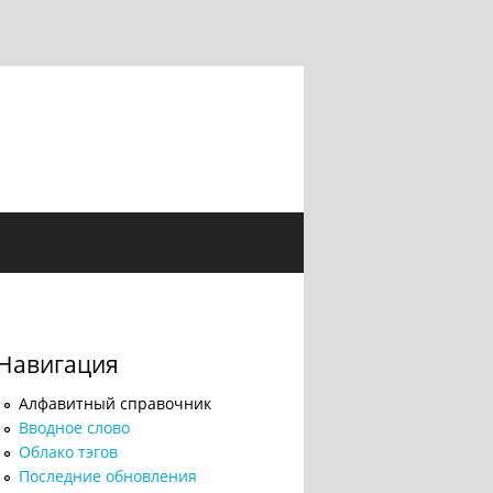
Навигация
Алфавитный справочник
Вводное слово
Облако тэгов
Последние обновления