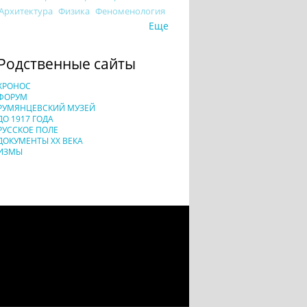
Архитектура
Физика
Феноменология
Еще
Родственные сайты
ХРОНОС
ФОРУМ
РУМЯНЦЕВСКИЙ МУЗЕЙ
ДО 1917 ГОДА
РУССКОЕ ПОЛЕ
ДОКУМЕНТЫ XX ВЕКА
ИЗМЫ