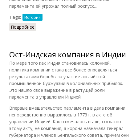
парламента ей угрожал полный роспуск...
Tags:
История
Подробнее
о Ост-Индская компания (Маркс, 1853)
Ост-Индская компания в Индии
По мере того как Индия становилась колонией,
политика компании стала все более определяться
результатами борьбы за участие английской
промышленной буржуазии в колониальных прибылях.
Это нашло свое выражение в растущей роли
парламента в управлении Индией.
Впервые вмешательство парламента в дела компании
непосредственно выразилось в 1773 г. в акте об
управлении Индией. Как отмечалось выше, согласно
этому акту, не компания, а корона назначала генерал-
губернатора и членов Бенгальского совета, причем они