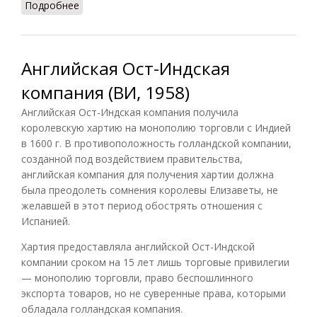
Подробнее
о Английская Ост-Индская компания:
колониальная система
Английская Ост-Индская
компания (ВИ, 1958)
Английская Ост-Индская компания получила
королевскую хартию на монополию торговли с Индией
в 1600 г. В противоположность голландской компании,
созданной под воздействием правительства,
английская компания для получения хартии должна
была преодолеть сомнения королевы Елизаветы, не
желавшей в этот период обострять отношения с
Испанией.
Хартия предоставляла английской Ост-Индской
компании сроком на 15 лет лишь торговые привилегии
— монополию торговли, право беспошлинного
экспорта товаров, но не суверенные права, которыми
обладала голландская компания.