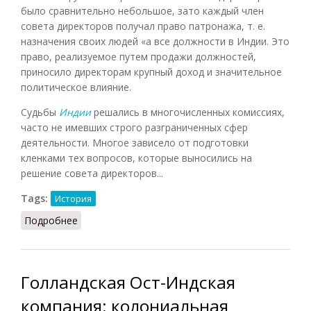
было сравнительно небольшое, зато каждый член
совета директоров получал право патронажа, т. е.
назначения своих людей «а все должности в Индии. Это
право, реализуемое путем продажи должностей,
приносило директорам крупный доход и значительное
политическое влияние.
Судьбы
Индии
решались в многочисленных комиссиях,
часто не имевших строго разграниченных сфер
деятельности. Многое зависело от подготовки
кленками тех вопросов, которые выносились на
решение совета директоров...
Tags:
История
Подробнее
о Английская Ост-Индская компания: аппарат
управления (НИИ, 1961)
Голландская Ост-Индская
компания: колониальная