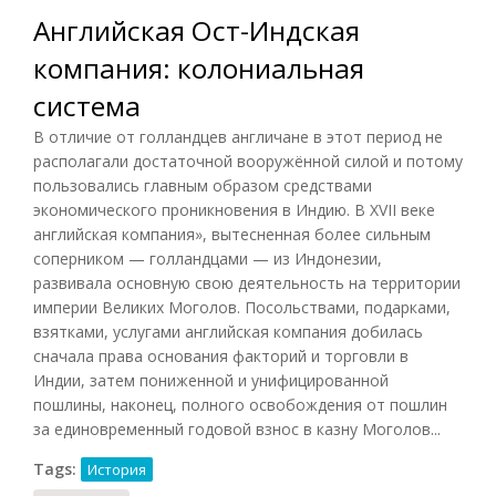
Английская Ост-Индская
компания: колониальная
система
В отличие от голландцев англичане в этот период не
располагали достаточной вооружённой силой и потому
пользовались главным образом средствами
экономического проникновения в Индию. В XVII веке
английская компания», вытесненная более сильным
соперником — голландцами — из Индонезии,
развивала основную свою деятельность на территории
империи Великих Моголов. Посольствами, подарками,
взятками, услугами английская компания добилась
сначала права основания факторий и торговли в
Индии, затем пониженной и унифицированной
пошлины, наконец, полного освобождения от пошлин
за единовременный годовой взнос в казну Моголов...
Tags:
История