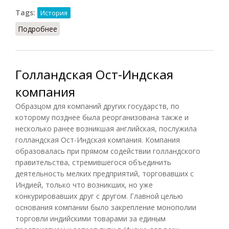
Tags:
История
Подробнее
о Английская Ост-Индская компания (ВИ, 1958)
Голландская Ост-Индская
компания
Образцом для компаний других государств, по
которому позднее была реорганизована также и
несколько ранее возникшая английская, послужила
голландская Ост-Индская компания. Компания
образовалась при прямом содействии голландского
правительства, стремившегося объединить
деятельность мелких предприятий, торговавших с
Индией, только что возникших, но уже
конкурировавших друг с другом. Главной целью
основания компании было закрепление монополии
торговли индийскими товарами за единым