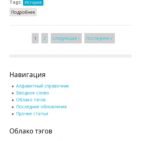
Tags:
История
Подробнее
о Ост-индская компания (голландская)
Страницы
1
2
следующая ›
последняя »
Навигация
Алфавитный справочник
Вводное слово
Облако тэгов
Последние обновления
Прочие статьи
Облако тэгов