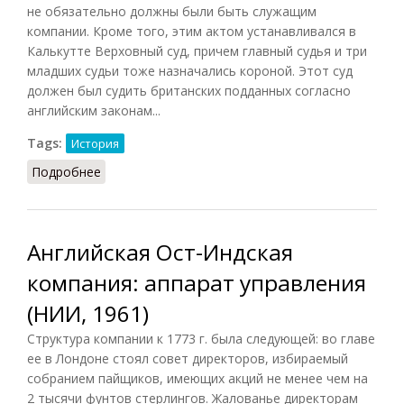
не обязательно должны были быть служащим
компании. Кроме того, этим актом устанавливался в
Калькутте Верховный суд, причем главный судья и три
младших судьи тоже назначались короной. Этот суд
должен был судить британских подданных согласно
английским законам...
Tags:
История
Подробнее
о Ост-Индская компания в Индии
Английская Ост-Индская
компания: аппарат управления
(НИИ, 1961)
Структура компании к 1773 г. была следующей: во главе
ее в Лондоне стоял совет директоров, избираемый
собранием пайщиков, имеющих акций не менее чем на
2 тысячи фунтов стерлингов. Жалованье директорам