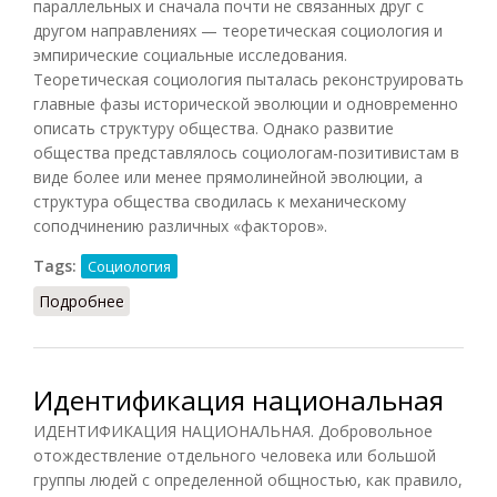
параллельных и сначала почти не связанных друг с
другом направлениях — теоретическая социология и
эмпирические социальные исследования.
Теоретическая социология пыталась реконструировать
главные фазы исторической эволюции и одновременно
описать структуру общества. Однако развитие
общества представлялось социологам-позитивистам в
виде более или менее прямолинейной эволюции, а
структура общества сводилась к механическому
соподчинению различных «факторов».
Tags:
Социология
Подробнее
о Буржуазная социология 19 века
Идентификация национальная
ИДЕНТИФИКАЦИЯ НАЦИОНАЛЬНАЯ. Добровольное
отождествление отдельного человека или большой
группы людей с определенной общностью, как правило,