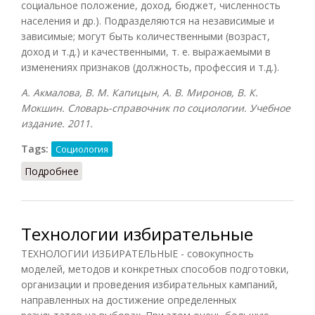
социальное положение, доход, бюджет, численность
населения и др.). Подразделяются на независимые и
зависимые; могут быть количественными (возраст,
доход и т.д.) и качественными, т. е. выражаемыми в
изменениях признаков (должность, профессия и т.д.).
А. Акмалова, В. М. Капицын, А. В. Миронов, В. К.
Мокшин. Словарь-справочник по социологии. Учебное
издание. 2011.
Tags:
Социология
Подробнее
о Величины переменные
Технологии избирательные
ТЕХНОЛОГИИ ИЗБИРАТЕЛЬНЫЕ - совокупность
моделей, методов и конкретных способов подготовки,
организации и проведения избирательных кампаний,
направленных на достижение определенных