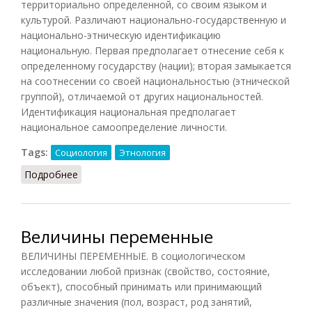
территориально определенной, со своим языком и
культурой. Различают национально-государственную и
национально-этническую идентификацию
национальную. Первая предполагает отнесение себя к
определенному государству (нации); вторая замыкается
на соотнесении со своей национальностью (этнической
группой), отличаемой от других национальностей.
Идентификация национальная предполагает
национальное самоопределение личности.
Tags:
Социология
Этнология
Подробнее
о Идентификация национальная
Величины переменные
ВЕЛИЧИНЫ ПЕРЕМЕННЫЕ. В социологическом
исследовании любой признак (свойство, состояние,
объект), способный принимать или принимающий
различные значения (пол, возраст, род занятий,