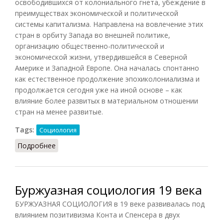
освободившихся от колониального гнета, убеждение в
преимуществах экономической и политической
системы капитализма. Направлена на вовлечение этих
стран в орбиту Запада во внешней политике,
организацию общественно-политической и
экономической жизни, утвердившейся в Северной
Америке и Западной Европе. Она началась спонтанно
как естественное продолжение эпохиколониализма и
продолжается сегодня уже на иной основе – как
влияние более развитых в материальном отношении
стран на менее развитые.
Tags:
Социология
Подробнее
о Вестернизация (Акмалова, 2011)
Буржуазная социология 19 века
БУРЖУАЗНАЯ СОЦИОЛОГИЯ в 19 веке развивалась под
влиянием позитивизма Конта и Спенсера в двух