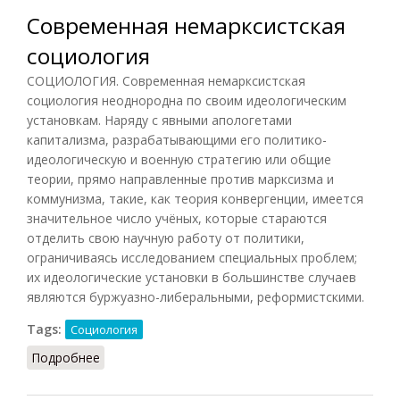
Современная немарксистская
социология
СОЦИОЛОГИЯ. Современная немарксистская
социология неоднородна по своим идеологическим
установкам. Наряду с явными апологетами
капитализма, разрабатывающими его политико-
идеологическую и военную стратегию или общие
теории, прямо направленные против марксизма и
коммунизма, такие, как теория конвергенции, имеется
значительное число учёных, которые стараются
отделить свою научную работу от политики,
ограничиваясь исследованием специальных проблем;
их идеологические установки в большинстве случаев
являются буржуазно-либеральными, реформистскими.
Tags:
Социология
Подробнее
о Современная немарксистская социология