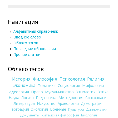
Навигация
Алфавитный справочник
Вводное слово
Облако тэгов
Последние обновления
Прочие статьи
Облако тэгов
История
Философия
Психология
Религия
Экономика
Политика
Социология
Мифология
Идеология
Право
Мусульманство
Этнология
Этика
Наука
Логика
Педагогика
Методология
Языкознание
Литература
Искусство
Археология
Демография
География
Экология
Военные
Культура
Дипломатия
Документы
Китайская философия
Биология