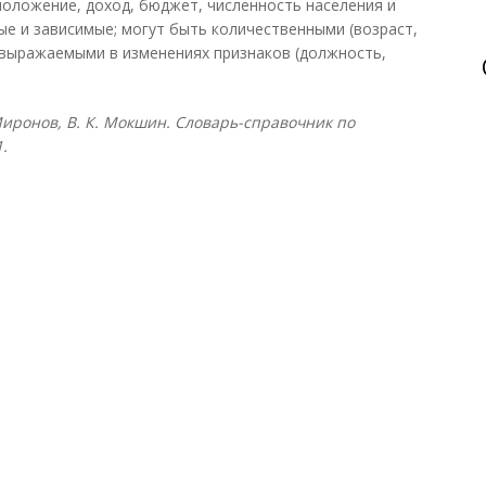
положение, доход, бюджет, численность населения и
ые и зависимые; могут быть количественными (возраст,
 е. выражаемыми в изменениях признаков (должность,
 Миронов, В. К. Мокшин. Словарь-справочник по
.