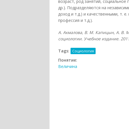
возраст, род занятий, социальное 
др.). Подразделяются на независим
доход и т.д.) и качественными, т.
профессия и т.д.).
А. Акмалова, В. М. Капицын, А. В.
социологии. Учебное издание. 2011
Tags:
Социология
Понятие:
Величина