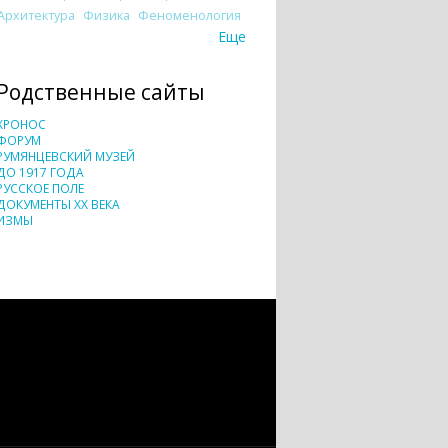
Архитектура
Физика
Феноменология
Еще
Родственные сайты
ХРОНОС
ФОРУМ
РУМЯНЦЕВСКИЙ МУЗЕЙ
ДО 1917 ГОДА
РУССКОЕ ПОЛЕ
ДОКУМЕНТЫ XX ВЕКА
ИЗМЫ