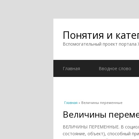
Понятия и кате
Вспомогательный проект портала
Главная
Вводное слово
Вы здесь
Главная
» Величины переменные
Величины перем
ВЕЛИЧИНЫ ПЕРЕМЕННЫЕ. В социоло
состояние, объект), способный пр