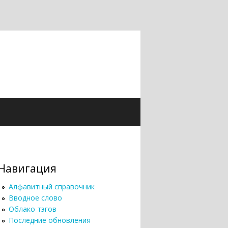
Навигация
Алфавитный справочник
Вводное слово
Облако тэгов
Последние обновления