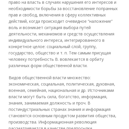
право на власть в случаях нарушения его интересов и
необходимости борьбы за восстановление попранных
прав и свобод, включения в сферу коллективных
действий, когда происходит очевидное “наложение”
воль и возникает ситуация выбора путей
деятельности, механизмов и средств осуществления
индивидуального интереса, интегрированного в
конкретное целое: социальный слой, группу,
государство, общество и т. п. Тем самым присущая
человеку потребность В. вовлекается в орбиту
различных форм общественной власти.
Видов общественной власти множество:
экономическая, социальная, политическая, духовная,
военная, семейная, национальная и др. Источниками
власти могут быть сила, богатство, информация,
знания, занимаемая должность и проч. В
постиндустриальных странах знания и информация
становятся основным продуктом развития общества,
производства. Информационная революция
рассматривается в качестве предпосылки