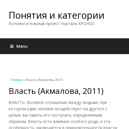
Понятия и категории
Вспомогательный проект портала ХРОНОС
Menu
Вы здесь
Главная
» Власть (Акмалова, 2011)
Власть (Акмалова, 2011)
ВЛАСТЬ. Волевое отношение между людьми, при
котором один человек воздействует на другого с
целью заставить его поступать определенным
образом. Власть есть влияние особого рода, и эта
особенность заключается в принудительности власти.