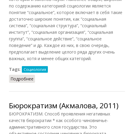
по содержанию категорией социологии является
понятие “социальное”, которое включает в себя такие
достаточно широкие понятия, как “социальная
система”, “социальная структура”, “социальный
институт”, “социальная организация”, “социальная
группа”, “социальное действие”, “социальное
поведение” и др. Каждое из них, в свою очередь,
предполагает выделение целого ряда других очень
важных, хотя и менее общих категорий.
Tags:
Социология
Подробнее
о Категории социологии
Бюрократизм (Акмалова, 2011)
БЮРОКРАТИЗМ. Способ проявления негативных
качеств бюрократии * как особого чиновничье-
административного слоя государства. Это
объективное состояние чиновника-бюрократа,