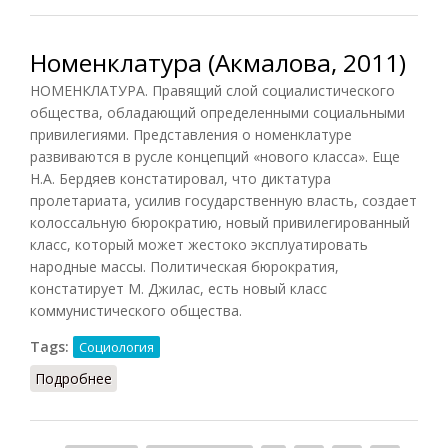
Номенклатура (Акмалова, 2011)
НОМЕНКЛАТУРА. Правящий слой социалистического
общества, обладающий определенными социальными
привилегиями. Представления о номенклатуре
развиваются в русле концепций «нового класса». Еще
Н.А. Бердяев констатировал, что диктатура
пролетариата, усилив государственную власть, создает
колоссальную бюрократию, новый привилегированный
класс, который может жестоко эксплуатировать
народные массы. Политическая бюрократия,
констатирует М. Джилас, есть новый класс
коммунистического общества.
Tags:
Социология
Подробнее
о Номенклатура (Акмалова, 2011)