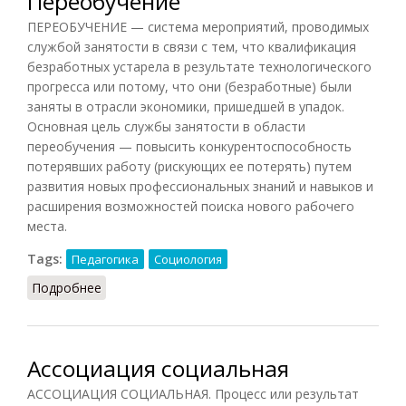
Переобучение
ПЕРЕОБУЧЕНИЕ — система мероприятий, проводимых
службой занятости в связи с тем, что квалификация
безработных устарела в результате технологического
прогресса или потому, что они (безработные) были
заняты в отрасли экономики, пришедшей в упадок.
Основная цель службы занятости в области
переобучения — повысить конкурентоспособность
потерявших работу (рискующих ее потерять) путем
развития новых профессиональных знаний и навыков и
расширения возможностей поиска нового рабочего
места.
Tags:
Педагогика
Социология
Подробнее
о Переобучение
Ассоциация социальная
АССОЦИАЦИЯ СОЦИАЛЬНАЯ. Процесс или результат