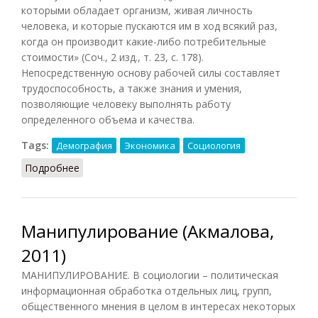
которыми обладает организм, живая личность
человека, и которые пускаются им в ход всякий раз,
когда он производит какие-либо потребительные
стоимости» (Соч., 2 изд., т. 23, с. 178).
Непосредственную основу рабочей силы составляет
трудоспособность, а также знания и умения,
позволяющие человеку выполнять работу
определенного объема и качества.
Tags:
Демография
Экономика
Социология
Подробнее
о Рабочая сила (ДЭС, 1985)
Манипулирование (Акмалова,
2011)
МАНИПУЛИРОВАНИЕ. В социологии – политическая
информационная обработка отдельных лиц, групп,
общественного мнения в целом в интересах некоторых