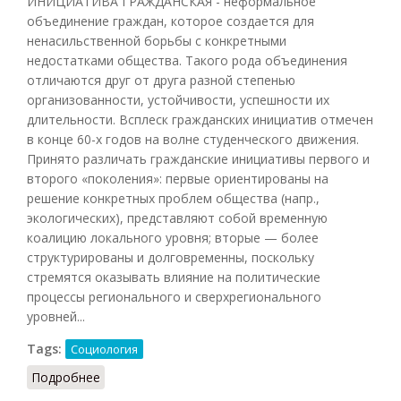
ИНИЦИАТИВА ГРАЖДАНСКАЯ - неформальное
объединение граждан, которое создается для
ненасильственной борьбы с конкретными
недостатками общества. Такого рода объединения
отличаются друг от друга разной степенью
организованности, устойчивости, успешности их
длительности. Всплеск гражданских инициатив отмечен
в конце 60-х годов на волне студенческого движения.
Принято различать гражданские инициативы первого и
второго «поколения»: первые ориентированы на
решение конкретных проблем общества (напр.,
экологических), представляют собой временную
коалицию локального уровня; вторые — более
структурированы и долговременны, поскольку
стремятся оказывать влияние на политические
процессы регионального и сверхрегионального
уровней...
Tags:
Социология
Подробнее
о Инициатива гражданская