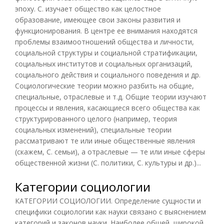
эпоху. С. изучает общество как целостное
образование, имеющее свои законы развития и
функционирования. В центре ее внимания находятся
проблемы взаимоотношений общества и личности,
социальной структуры и социальной стратификации,
социальных институтов и социальных организаций,
социального действия и социального поведения и др.
Социологические теории можно разбить на общие,
специальные, отраслевые и т.д. Общие теории изучают
процессы и явления, касающиеся всего общества как
структурированного целого (например, теория
социальных изменений), специальные теории
рассматривают те или иные общественные явления
(скажем, С. семьи), а отраслевые — те или иные сферы
общественной жизни (С. политики, С. культуры и др.)...
Категории социологии
КАТЕГОРИИ СОЦИОЛОГИИ. Определение сущности и
специфики социологии как науки связано с выяснением
категорий и законов науки. Наиболее общей, широкой