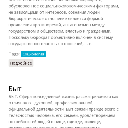
обусловленное социально-экономическими факторами,
не зависящими от интересов, сознания людей.
Бюрократическое отношение является формой
проявления противоречий, антагонизмов между
государством и обществом, властью и гражданами.
Поскольку бюрократ объективно включен в систему
государственно-властных отношений, т. е.
Tags:
Социология
Подробнее
о Бюрократизм (Акмалова, 2011)
Быт
БЫТ. Сфера повседневной жизни, рассматриваемая как
отличная от духовной, профессиональной,
официальной деятельности. Быт связан прежде всего с
телесностью человека, его семьей, удовлетворением
потребностей людей в пище, одежде, жилище,
поддержанием здоровья, воспроизводством и