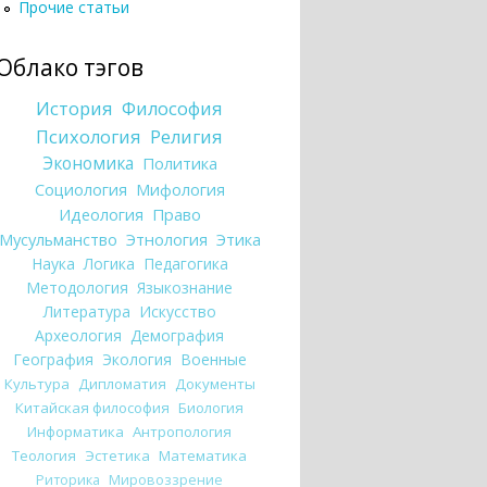
Прочие статьи
Облако тэгов
История
Философия
Психология
Религия
Экономика
Политика
Социология
Мифология
Идеология
Право
Мусульманство
Этнология
Этика
Наука
Логика
Педагогика
Методология
Языкознание
Литература
Искусство
Археология
Демография
География
Экология
Военные
Культура
Дипломатия
Документы
Китайская философия
Биология
Информатика
Антропология
Теология
Эстетика
Математика
Риторика
Мировоззрение