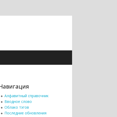
Навигация
Алфавитный справочник
Вводное слово
Облако тэгов
Последние обновления