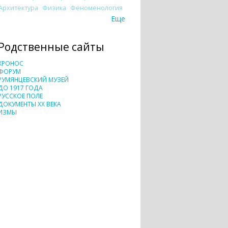
Архитектура
Физика
Феноменология
Еще
Родственные сайты
ХРОНОС
ФОРУМ
РУМЯНЦЕВСКИЙ МУЗЕЙ
ДО 1917 ГОДА
РУССКОЕ ПОЛЕ
ДОКУМЕНТЫ XX ВЕКА
ИЗМЫ