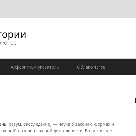
гории
 ХРОНОС
Алфавитный указатель
Облако тэгов
ечь, разум, рассуждение) — наука о законах, формах и
ельной) познавательной деятельности. В настоящее