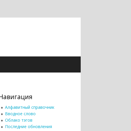
Навигация
Алфавитный справочник
Вводное слово
Облако тэгов
Последние обновления