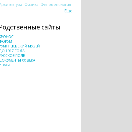
Архитектура
Физика
Феноменология
Еще
Родственные сайты
ХРОНОС
ФОРУМ
РУМЯНЦЕВСКИЙ МУЗЕЙ
ДО 1917 ГОДА
РУССКОЕ ПОЛЕ
ДОКУМЕНТЫ XX ВЕКА
ИЗМЫ