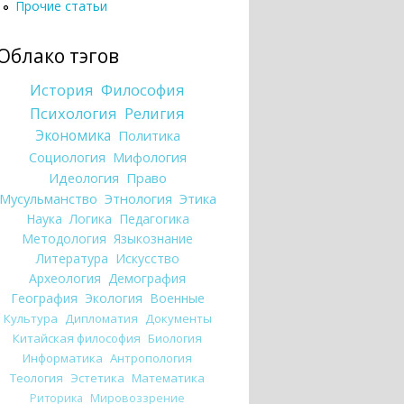
Прочие статьи
Облако тэгов
История
Философия
Психология
Религия
Экономика
Политика
Социология
Мифология
Идеология
Право
Мусульманство
Этнология
Этика
Наука
Логика
Педагогика
Методология
Языкознание
Литература
Искусство
Археология
Демография
География
Экология
Военные
Культура
Дипломатия
Документы
Китайская философия
Биология
Информатика
Антропология
Теология
Эстетика
Математика
Риторика
Мировоззрение