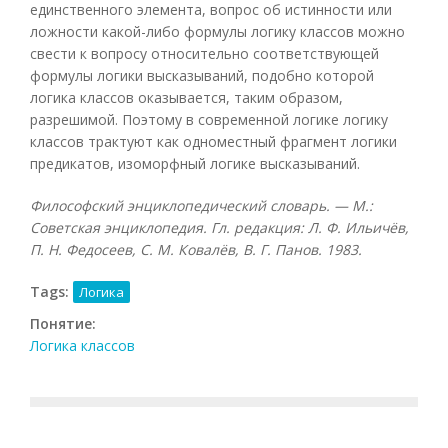
единственного элемента, вопрос об истинности или
ложности какой-либо формулы логику классов можно
свести к вопросу относительно соответствующей
формулы логики высказываний, подобно которой
логика классов оказывается, таким образом,
разрешимой. Поэтому в современной логике логику
классов трактуют как одноместный фрагмент логики
предикатов, изоморфный логике высказываний.
Философский энциклопедический словарь. — М.:
Советская энциклопедия. Гл. редакция: Л. Ф. Ильичёв,
П. Н. Федосеев, С. М. Ковалёв, В. Г. Панов. 1983.
Tags:
Логика
Понятие:
Логика классов