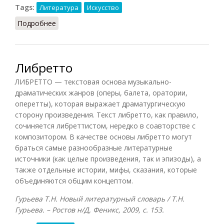
Tags:
Литература
Искусство
Подробнее
о Лейтмотив
Либретто
ЛИБРЕТТО — текстовая основа музыкально-
драматических жанров (оперы, балета, оратории,
оперетты), которая выражает драматургическую
сторону произведения. Текст либретто, как правило,
сочиняется либреттистом, нередко в соавторстве с
композитором. В качестве основы либретто могут
браться самые разнообразные литературные
источники (как целые произведения, так и эпизоды), а
также отдельные истории, мифы, сказания, которые
объединяются общим концептом.
Гурьева Т.Н. Новый литературный словарь / Т.Н.
Гурьева. – Ростов н/Д, Феникс, 2009, с. 153.