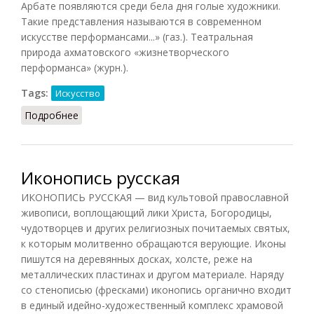
Арбате появляются среди бела дня голые художники.
Такие представления называются в современном
искусстве перформансами...» (газ.). Театральная
природа ахматовского «жизнетворческого
перформанса» (журн.).
Tags:
Искусство
Подробнее
о Перформанс
Иконопись русская
ИКОНОПИСЬ РУССКАЯ — вид культовой православной
живописи, воплощающий лики Христа, Богородицы,
чудотворцев и других религиозных почитаемых святых,
к которым молитвенно обращаются верующие. Иконы
пишутся на деревянных досках, холсте, реже на
металлических пластинах и другом материале. Наряду
со стенописью (фресками) иконопись органично входит
в единый идейно-художественный комплекс храмовой