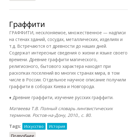
Граффити
ГРАФФИТИ, несклоняемое, множественное — надписи
на стенах зданий, сосудах, металлических, изделиях и
т.д. Встречаются от древности до наших дней.
Содержат интересные сведения о жизни и языке своего
времени. Древние граффити магического,
религиозного, бытового характера находят при
раскопках поселений во многих странах мира, в том
числе в России. Отдельное научное описание получили
граффити в соборах Киева и Новгорода.
♦ Древние граффити, изучение русских граффити.
Матвеева Т.В. Полный словарь лингвистических
терминов. Ростов-на-Дону, 2010., с. 80.
Tags:
Искусство
История
Подробнее
о Граффити