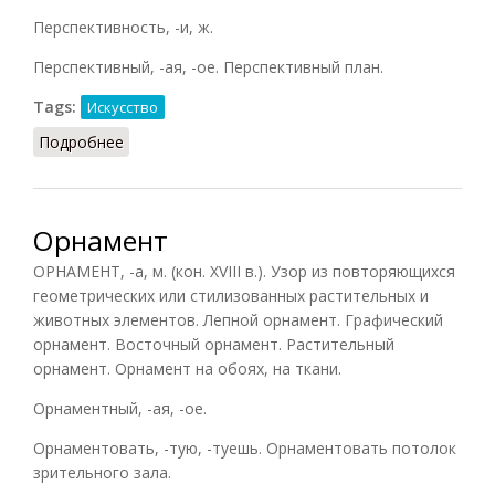
Перспективность, -и, ж.
Перспективный, -ая, -ое. Перспективный план.
Tags:
Искусство
Подробнее
о Перспектива
Орнамент
ОРНАМЕНТ, -а, м. (кон. XVIII в.). Узор из повторяющихся
геометрических или стилизованных растительных и
животных элементов. Лепной орнамент. Графический
орнамент. Восточный орнамент. Растительный
орнамент. Орнамент на обоях, на ткани.
Орнаментный, -ая, -ое.
Орнаментовать, -тую, -туешь. Орнаментовать потолок
зрительного зала.