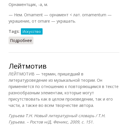
Орнаментщик, -а, м.
— Нем. Ornament — орнамент < лат. ornamentum —
украшение, от ornare — украшать.
Tags:
Искусство
Подробнее
о Орнамент
Лейтмотив
ЛЕЙТМОТИВ — термин, пришедший в
литературоведение из музыкальной теории. Он
применяется по отношению к повторяющимся в тексте
разнообразным элементам, которые могут
присутствовать как в целом произведении, так и его
части, а также во всем творчестве автора.
Гурьева Т.Н. Новый литературный словарь / Т.Н.
Гурьева. – Ростов н/Д, Феникс, 2009, с. 151.