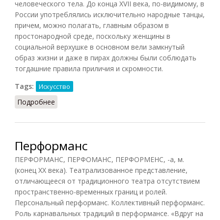
человеческого тела. До конца XVII века, по-видимому, в
России употреблялись исключительно народные танцы,
причем, можно полагать, главным образом в
простонародной среде, поскольку женщины в
социальной верхушке в основном вели замкнутый
образ жизни и даже в пирах должны были соблюдать
тогдашние правила приличия и скромности.
Tags:
Искусство
Подробнее
о Танец (Беловинский, 2007)
Перформанс
ПЕРФОРМАНС, ПЕРФОМАНС, ПЕРФОРМЕНС, -а, м.
(конец XX века). Театрализованное представление,
отличающееся от традиционного театра отсутствием
пространственно-временных границ и ролей.
Персональный перформанс. Коллективный перформанс.
Роль карнавальных традиций в перформансе. «Вдруг на