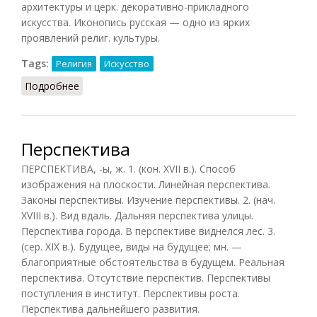
архитектуры и церк. декоративно-прикладного
искусства. Иконопись русская — одно из ярких
проявлений религ. культуры.
Tags:
Религия
Искусство
Подробнее
о Иконопись русская
Перспектива
ПЕРСПЕКТИВА, -ы, ж. 1. (кон. XVII в.). Способ
изображения на плоскости. Линейная перспектива.
Законы перспективы. Изучение перспективы. 2. (нач.
XVIII в.). Вид вдаль. Дальняя перспектива улицы.
Перспектива города. В перспективе виднелся лес. 3.
(сер. XIX в.). Будущее, виды на будущее; мн. —
благоприятные обстоятельства в будущем. Реальная
перспектива. Отсутствие перспектив. Перспективы
поступления в институт. Перспективы роста.
Перспектива дальнейшего развития.