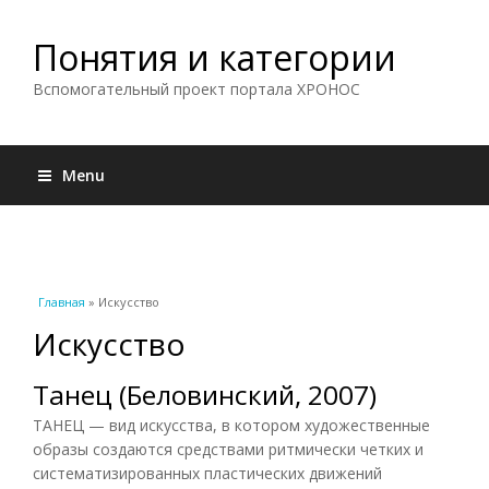
Понятия и категории
Вспомогательный проект портала ХРОНОС
Menu
Вы здесь
Главная
» Искусство
Искусство
Танец (Беловинский, 2007)
ТАНЕЦ — вид искусства, в котором художественные
образы создаются средствами ритмически четких и
систематизированных пластических движений