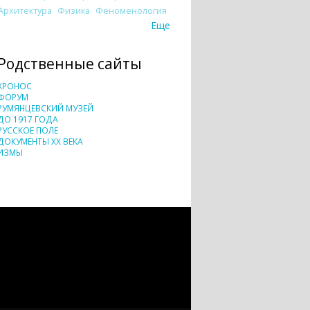
Архитектура
Физика
Феноменология
Еще
Родственные сайты
ХРОНОС
ФОРУМ
РУМЯНЦЕВСКИЙ МУЗЕЙ
ДО 1917 ГОДА
РУССКОЕ ПОЛЕ
ДОКУМЕНТЫ XX ВЕКА
ИЗМЫ