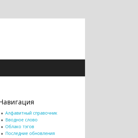
Навигация
Алфавитный справочник
Вводное слово
Облако тэгов
Последние обновления