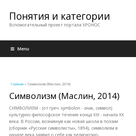
Понятия и категории
Вспомогательный проект портала ХРОНОС
Menu
Вы здесь
Главная
» Символизм (Маслин, 2014)
Символизм (Маслин, 2014)
СИМВОЛИЗМ - (от греч. symbolon - знак, символ)
культурно-философское течение конца XIX - начала XX
века. В России, возникнув как новая школа в поэзии
(сборник «Русские символисты», 1894), символизм в
начале века заявил о себе как религиозно-