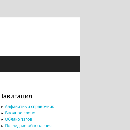
Навигация
Алфавитный справочник
Вводное слово
Облако тэгов
Последние обновления