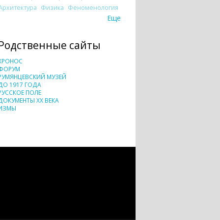
Архитектура
Физика
Феноменология
Еще
Родственные сайты
ХРОНОС
ФОРУМ
РУМЯНЦЕВСКИЙ МУЗЕЙ
ДО 1917 ГОДА
РУССКОЕ ПОЛЕ
ДОКУМЕНТЫ XX ВЕКА
ИЗМЫ