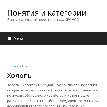
Понятия и категории
Вспомогательный проект портала ХРОНОС
Menu
Вы здесь
Главная
» Холопы
Холопы
Холопы - категория феодально-зависимого населения,
по правовому положению близкая к рабам. Изначально
не имели собственного хозяйства и исполнявшие
различные работы в хозяйстве феодалов. Источниками
формирований этого сословия были: пленение,