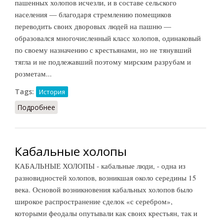
пашенных холопов исчезли, и в составе сельского
населения — благодаря стремлению помещиков
переводить своих дворовых людей на пашню —
образовался многочисленный класс холопов, одинаковый
по своему назначению с крестьянами, но не тянувший
тягла и не подлежавший поэтому мирским разрубам и
розметам...
Tags:
История
Подробнее
о Задворные люди
Кабальные холопы
КАБАЛЬНЫЕ ХОЛОПЫ - кабальные люди, - одна из
разновидностей холопов, возникшая около середины 15
века. Основой возникновения кабальных холопов было
широкое распространение сделок «с серебром»,
которыми феодалы опутывали как своих крестьян, так и