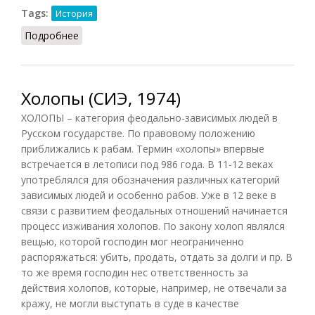
Tags:
История
Подробнее
о Термины холоп, чага, кощей и др.
Холопы (СИЭ, 1974)
ХОЛОПЫ – категория феодально-зависимых людей в
Русском государстве. По правовому положению
приближались к рабам. Термин «холопы» впервые
встречается в летописи под 986 года. В 11-12 веках
употреблялся для обозначения различных категорий
зависимых людей и особенно рабов. Уже в 12 веке в
связи с развитием феодальных отношений начинается
процесс изживания холопов. По закону холоп являлся
вещью, которой господин мог неограниченно
распоряжаться: убить, продать, отдать за долги и пр. В
то же время господин нес ответственность за
действия холопов, которые, например, не отвечали за
кражу, не могли выступать в суде в качестве