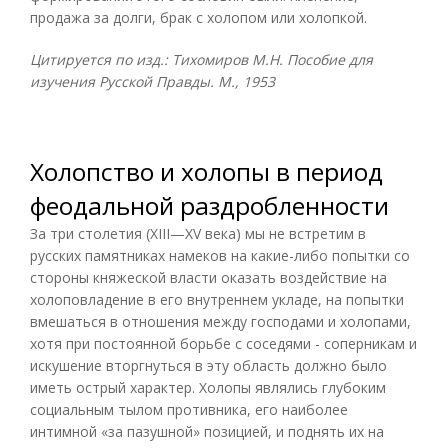
продажа за долги, брак с холопом или холопкой.
Цитируется по изд.: Тихомиров М.Н. Пособие для
изучения Русской Правды. М., 1953
Холопство и холопы в период
феодальной раздробленности
За три столетия (XIII—XV века) мы не встретим в
русских памятниках намеков на какие-либо попытки со
стороны княжеской власти оказать воздействие на
холоповладение в его внутреннем укладе, на попытки
вмешаться в отношения между господами и холопами,
хотя при постоянной борьбе с соседями - соперникам и
искушение вторгнуться в эту область должно было
иметь острый характер. Холопы являлись глубоким
социальным тылом противника, его наиболее
интимной «за пазушной» позицией, и поднять их на