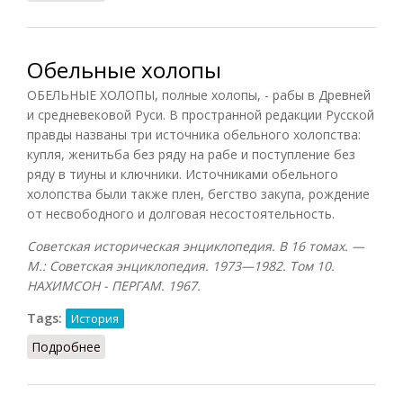
Обельные холопы
ОБЕЛЬНЫЕ ХОЛОПЫ, полные холопы, - рабы в Древней
и средневековой Руси. В пространной редакции Русской
правды названы три источника обельного холопства:
купля, женитьба без ряду на рабе и поступление без
ряду в тиуны и ключники. Источниками обельного
холопства были также плен, бегство закупа, рождение
от несвободного и долговая несостоятельность.
Советская историческая энциклопедия. В 16 томах. —
М.: Советская энциклопедия. 1973—1982. Том 10.
НАХИМСОН - ПЕРГАМ. 1967.
Tags:
История
Подробнее
о Обельные холопы