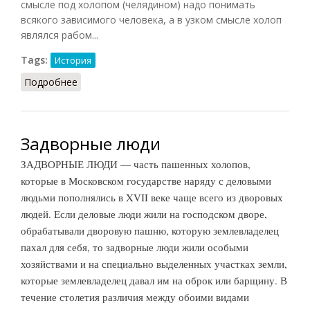
смысле под холопом (челядином) надо понимать
всякого зависимого человека, а в узком смысле холоп
являлся рабом...
Tags:
История
Подробнее
о Челядь (холопы)
Задворные люди
ЗАДВОРНЫЕ ЛЮДИ — часть пашенных холопов,
которые в Московском государстве наряду с деловыми
людьми пополнялись в XVII веке чаще всего из дворовых
людей. Если деловые люди жили на господском дворе,
обрабатывали дворовую пашню, которую землевладелец
пахал для себя, то задворные люди жили особыми
хозяйствами и на специально выделенных участках земли,
которые землевладелец давал им на оброк или барщину. В
течение столетия различия между обоими видами