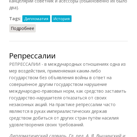
канцелярии советник и асессоры (обыкновенно их было
два).
Tags:
Дипломатия
История
Подробнее
о Посольская коллегия
Репрессалии
РЕПРЕССАЛИИ - в международных отношениях одна из
мер воздействия, применяемая каким-либо
государством без объявления войны в ответ на
совершённое другим государством нарушение
международно-правовых норм, как средство заставить
государство-нарушителя отказаться от своих
незаконных акций. На практике репрессалии часто
являются в руках империалистических держав
средством добиться от других стран путём насилия
удовлетворения своих требований.
Дипломатический словарь. Гл. ред. А. Я. Вышинский и