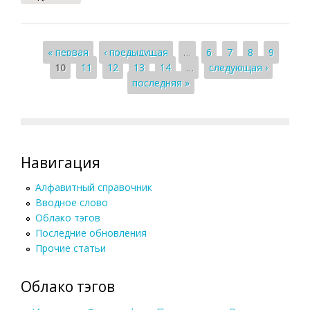
Страницы
« первая
‹ предыдущая
…
6
7
8
9
10
11
12
13
14
…
следующая ›
последняя »
Навигация
Алфавитный справочник
Вводное слово
Облако тэгов
Последние обновления
Прочие статьи
Облако тэгов