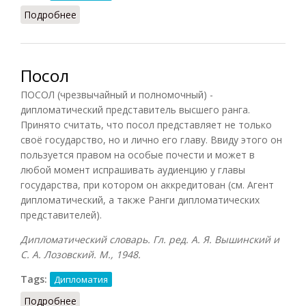
Подробнее
о Альтернат
Посол
ПОСОЛ (чрезвычайный и полномочный) -
дипломатический представитель высшего ранга.
Принято считать, что посол представляет не только
своё государство, но и лично его главу. Ввиду этого он
пользуется правом на особые почести и может в
любой момент испрашивать аудиенцию у главы
государства, при котором он аккредитован (см. Агент
дипломатический, а также Ранги дипломатических
представителей).
Дипломатический словарь. Гл. ред. А. Я. Вышинский и
С. А. Лозовский. М., 1948.
Tags:
Дипломатия
Подробнее
о Посол