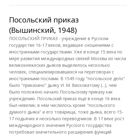
Посольский приказ
(Вышинский, 1948)
ПОСОЛЬСКИЙ ПРИКАЗ - учреждение в Русском
государстве 16-17 веков, ведавшее сношениями с
иностранными государствами. Уже в конце 15 века по
мере развития международных связей Москвы из числа
великокняжеских дьяков выделилось несколько
человек, специализировавшихся на переговорах с
иностранными послами. В 1549 году "посольское дело"
было "приказано" дьяку И. М. Висковатому (...), чем
было положено начало Посольскому приказу как
учреждению. Посольский приказ ещё в конце 16 века
был невелик; в нём числилось кроме "посольского
думного дьяка" и его товарища, тоже дьяка, всего 15-
17 подьячих и несколько переводчиков. В 17 веке рост
международного значения Русского государства
потребовал значительного расширения функций