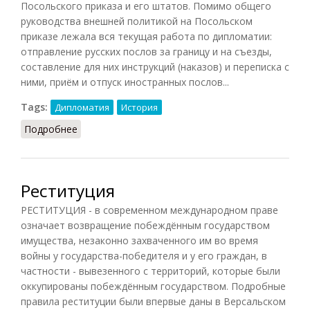
Посольского приказа и его штатов. Помимо общего
руководства внешней политикой на Посольском
приказе лежала вся текущая работа по дипломатии:
отправление русских послов за границу и на съезды,
составление для них инструкций (наказов) и переписка с
ними, приём и отпуск иностранных послов...
Tags:
Дипломатия
История
Подробнее
о Посольский приказ (Вышинский, 1948)
Реституция
РЕСТИТУЦИЯ - в современном международном праве
означает возвращение побеждённым государством
имущества, незаконно захваченного им во время
войны у государства-победителя и у его граждан, в
частности - вывезенного с территорий, которые были
оккупированы побеждённым государством. Подробные
правила реституции были впервые даны в Версальском