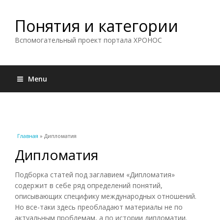
Понятия и категории
Вспомогательный проект портала ХРОНОС
Menu
Вы здесь
Главная
» Дипломатия
Дипломатия
Подборка статей под заглавием «Дипломатия»
содержит в себе ряд определений понятий,
описывающих специфику международных отношений.
Но все-таки здесь преобладают материалы не по
актуальным проблемам, а по истории дипломатии.