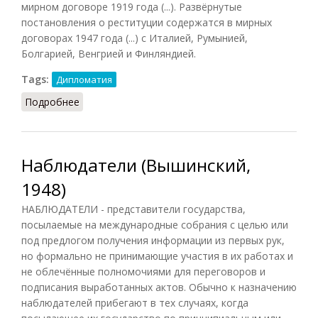
мирном договоре 1919 года (...). Развёрнутые
постановления о реституции содержатся в мирных
договорах 1947 года (...) с Италией, Румынией,
Болгарией, Венгрией и Финляндией.
Tags:
Дипломатия
Подробнее
о Реституция
Наблюдатели (Вышинский,
1948)
НАБЛЮДАТЕЛИ - представители государства,
посылаемые на международные собрания с целью или
под предлогом получения информации из первых рук,
но формально не принимающие участия в их работах и
не облечённые полномочиями для переговоров и
подписания выработанных актов. Обычно к назначению
наблюдателей прибегают в тех случаях, когда