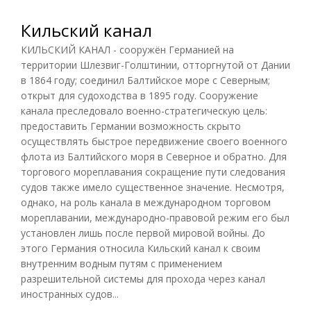
Кильский канал
КИЛЬСКИЙ КАНАЛ - сооружён Германией на
территории Шлезвиг-Голштинии, отторгнутой от Дании
в 1864 году; соединил Балтийское море с Северным;
открыт для судоходства в 1895 году. Сооружение
канала преследовало военно-стратегическую цель:
предоставить Германии возможность скрыто
осуществлять быстрое передвижение своего военного
флота из Балтийского моря в Северное и обратно. Для
торгового мореплавания сокращение пути следования
судов также имело существенное значение. Несмотря,
однако, на роль канала в международном торговом
мореплавании, международно-правовой режим его был
установлен лишь после первой мировой войны. До
этого Германия относила Кильский канал к своим
внутренним водным путям с применением
разрешительной системы для прохода через канал
иностранных судов...