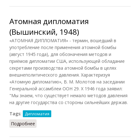
Атомная дипломатия
(Вышинский, 1948)
«АТОМНАЯ ДИПЛОМАТИЯ» - термин, вошедший в
употребление после применения атомной бомбы
(август 1945 года), для обозначения методов и
приёмов дипломатии США, использующей обладание
секретами производства атомной бомбы в целях
внешнеполитического давления. Характеризуя
«Атомную дипломатию», В. М. Молотов на заседании
Генеральной ассамблеи ООН 29. X 1946 года заявил:
"Мы знаем, что существует немало методов давления
на другие государства со стороны сильнейших держав.
Tags:
Дипломатия
Подробнее
о Атомная дипломатия (Вышинский, 1948)