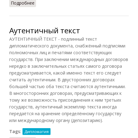
Подробнее
о Консул дипломатический
Аутентичный текст
АУТЕНТИЧНЫЙ ТЕКСТ - подлинный текст
дипломатического документа, снабжённый подписями
полномочных лиц и печатями соответствующих
государств. При заключении международных договоров
нередко в заключительных статьях самого договора
предусматривается, какой именно текст его следует
считать аутентичным. В двусторонних договорах
большей частью оба текста считаются аутентичными.
В многосторонних договорах, предусматривающих к
тому же возможность присоединения к ним третьих
государств, аутентичный экземпляр текста иногда
передаётся на хранение определённому государству
или международному органу (депозитарию).
Tags:
Дипломатия