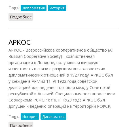
Tags:
Дипломатия
История
Подробнее
о Асиенто
АРКОС
АРКОС - Всероссийское кооперативное общество (All
Russian Cooperative Society) - хозяйственная
организация в Лондоне, получившая широкую
известность в связи с разрывом англо-советских
дипломатических отношений в 1927 году. АРКОС был
учреждён в Англии 11. VI 1922 года советской
делегацией для ведения торговли между Советской
республикой и Англией. Специальным постановлением
Совнаркома РСФСР от 6. III 1923 года АРКОС был
допущен к ведению операций на территории РСФСР.
Tags:
История
Дипломатия
Подробнее
о АРКОС