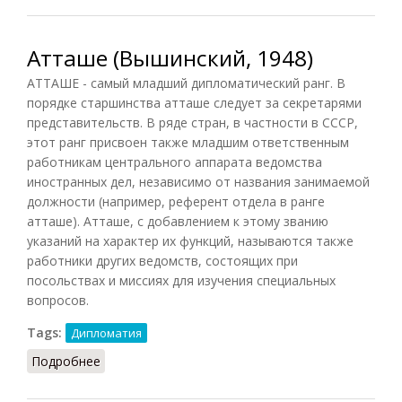
Атташе (Вышинский, 1948)
АТТАШЕ - самый младший дипломатический ранг. В
порядке старшинства атташе следует за секретарями
представительств. В ряде стран, в частности в СССР,
этот ранг присвоен также младшим ответственным
работникам центрального аппарата ведомства
иностранных дел, независимо от названия занимаемой
должности (например, референт отдела в ранге
атташе). Атташе, с добавлением к этому званию
указаний на характер их функций, называются также
работники других ведомств, состоящих при
посольствах и миссиях для изучения специальных
вопросов.
Tags:
Дипломатия
Подробнее
о Атташе (Вышинский, 1948)