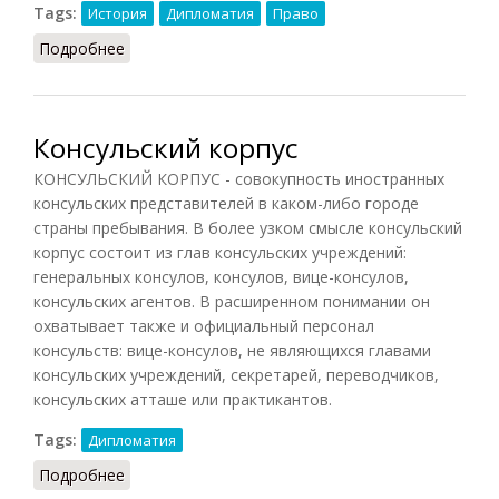
Tags:
История
Дипломатия
Право
Подробнее
о Кильский канал
Консульский корпус
КОНСУЛЬСКИЙ КОРПУС - совокупность иностранных
консульских представителей в каком-либо городе
страны пребывания. В более узком смысле консульский
корпус состоит из глав консульских учреждений:
генеральных консулов, консулов, вице-консулов,
консульских агентов. В расширенном понимании он
охватывает также и официальный персонал
консульств: вице-консулов, не являющихся главами
консульских учреждений, секретарей, переводчиков,
консульских атташе или практикантов.
Tags:
Дипломатия
Подробнее
о Консульский корпус