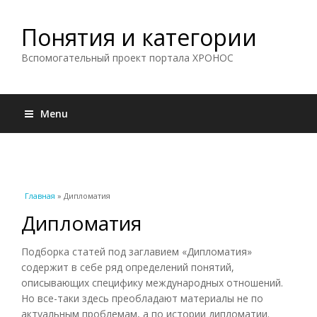
Понятия и категории
Вспомогательный проект портала ХРОНОС
Menu
Вы здесь
Главная
» Дипломатия
Дипломатия
Подборка статей под заглавием «Дипломатия»
содержит в себе ряд определений понятий,
описывающих специфику международных отношений.
Но все-таки здесь преобладают материалы не по
актуальным проблемам, а по истории дипломатии.