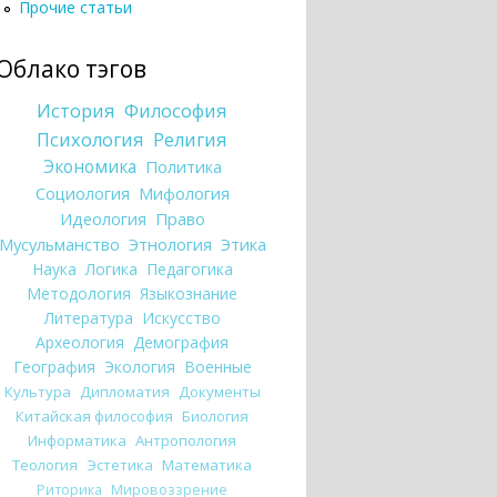
Прочие статьи
Облако тэгов
История
Философия
Психология
Религия
Экономика
Политика
Социология
Мифология
Идеология
Право
Мусульманство
Этнология
Этика
Наука
Логика
Педагогика
Методология
Языкознание
Литература
Искусство
Археология
Демография
География
Экология
Военные
Культура
Дипломатия
Документы
Китайская философия
Биология
Информатика
Антропология
Теология
Эстетика
Математика
Риторика
Мировоззрение