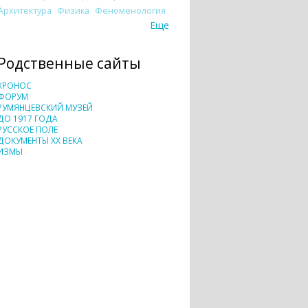
Архитектура
Физика
Феноменология
Еще
Родственные сайты
ХРОНОС
ФОРУМ
РУМЯНЦЕВСКИЙ МУЗЕЙ
ДО 1917 ГОДА
РУССКОЕ ПОЛЕ
ДОКУМЕНТЫ XX ВЕКА
ИЗМЫ