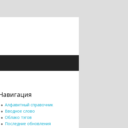
Навигация
Алфавитный справочник
Вводное слово
Облако тэгов
Последние обновления