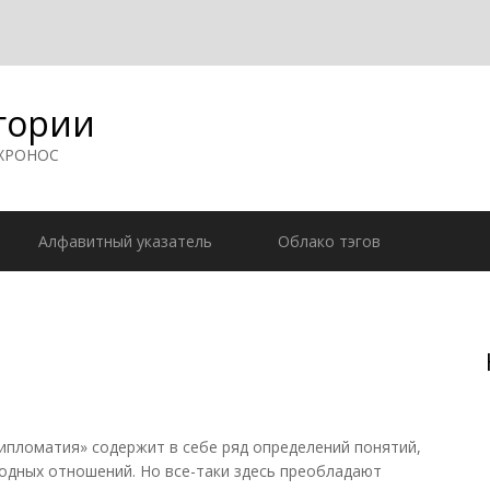
гории
 ХРОНОС
Алфавитный указатель
Облако тэгов
ипломатия» содержит в себе ряд определений понятий,
дных отношений. Но все-таки здесь преобладают