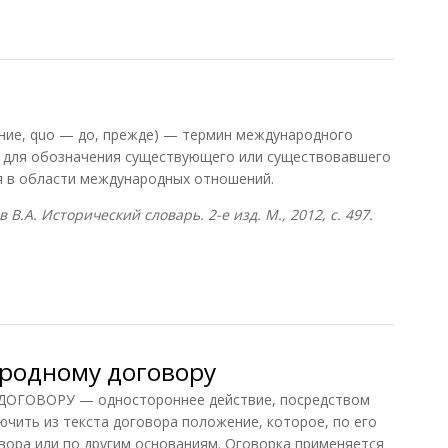
ретарь
ние, quo — до, прежде) — термин международного
и для обозначения существующего или существовавшего
 в области международных отношений.
в В.А. Исторический словарь. 2-е изд. М., 2012, с. 497.
родному договору
ГОВОРУ — одностороннее действие, посредством
ючить из текста договора положение, которое, по его
вора или по другим основаниям. Оговорка применяется