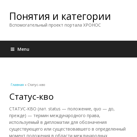
Понятия и категории
Вспомогательный проект портала ХРОНОС
Menu
Вы здесь
Главная
» Статус-кво
Статус-кво
СТАТУС-КВО (лат. status — положение, quo — до,
прежде) — термин международного права,
используемый в дипломатии для обозначения
существующего или существовавшего в определенный
момент положения в области международных