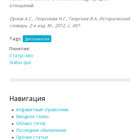
отношений.
Орлов А.С., Георгиева Н.Г., Георгиев В.А. Исторический
словарь. 2-е изд. М., 2012, с. 497.
Tags:
Дипломатия
Понятие:
Статус-кво
Status quo
Навигация
Алфавитный справочник
Вводное слово
Облако тэгов
Последние обновления
Прочие статьи