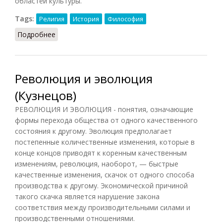
областей культуры.
Tags:
Религия
История
Философия
Подробнее
о Религиоведение
Революция и эволюция
(Кузнецов)
РЕВОЛЮЦИЯ И ЭВОЛЮЦИЯ - понятия, означающие
формы перехода общества от одного качественного
состояния к другому. Эволюция предполагает
постепенные количественные изменения, которые в
конце концов приводят к коренным качественным
изменениям, революция, наоборот, — быстрые
качественные изменения, скачок от одного способа
производства к другому. Экономической причиной
такого скачка является нарушение закона
соответствия между производительными силами и
производственными отношениями.