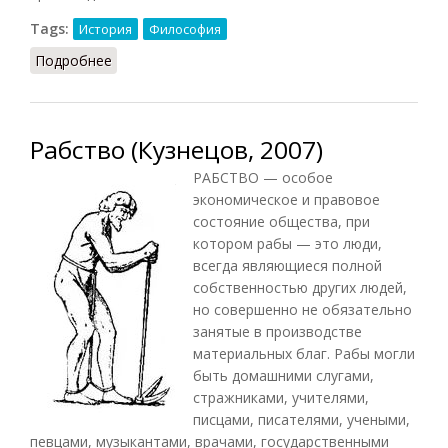
Tags:
История
Философия
Подробнее
о Революция и эволюция (Кузнецов)
Рабство (Кузнецов, 2007)
РАБСТВО — особое
экономическое и правовое
состояние общества, при
котором рабы — это люди,
всегда являющиеся полной
собственностью других людей,
но совершенно не обязательно
занятые в производстве
материальных благ. Рабы могли
быть домашними слугами,
стражниками, учителями,
писцами, писателями, учеными,
певцами, музыкантами, врачами, государственными