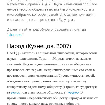
математики, права и т. д. 2) Наука, изучающая прошлое
человеческого общества во всей его конкретности и
многообразии, которое познаётся с целью понимания
его настоящего и перспектив в будущем...
Далее читайте подробное определение понятия
"
История
"
Народ (Кузнецов, 2007)
НАРОД - категория социальной философии, исторической
науки, политологии. Термин «Народ» имеет несколько
значений. Под народом понимают: а) низы общества в
противовес его верхам, непривилегированные его слои в
противовес привилегированным; б) совокупность людей,
объединенных принадлежностью к тому или иному
конкретному отдельному обществу (стране, государству);
в)
, или этническую общность; г)
. В
этнос
нацию
применении к первобытному обществу народом называют
совокупность конкретных, отдельных обществ