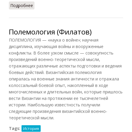
Подробнее
о Синхронизм Христа и Августа
Полемология (Филатов)
ПОЛЕМОЛОГИЯ — «наука о войне»; научная
дисциплина, изучающая войны и вооруженные
конфликты. В более узком смысле — совокупность
произведений военно-теоретической мысли,
отражающих различные аспекты подготовки и ведения
боевых действий. Византийская полемология
опиралась на военные знания античности и отражала
колоссальный боевой опыт, накопленный в ходе
многочисленных и длительных войн, которые пришлось
вести Византии на протяжении ее тысячелетней
истории. Наибольшую известность получили
следующие произведения византийской военно-
теоретической мысли.
Tags:
История