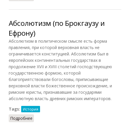
Абсолютизм (по Брокгаузу и
Ефрону)
Абсолютизм в политическом смысле есть форма
правления, при которой верховная власть не
ограничивается конституцией. Абсолютизм был в
европейских континентальных государствах в
продолжение XVII и XVIII столетий господствующею
государственною формою, которой
благоприятствовали богословы, приписывающие
верховной власти божественное происхождение, и
римские юристы, признававшие за государями
абсолютную власть древних римских императоров.
Tags:
История
Подробнее
о Абсолютизм (по Брокгаузу и Ефрону)