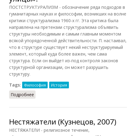
ПОСТСТРУКТУРАЛИЗМ - обозначение ряда подходов в
гуманитарных науках и философии, возникших на волне
критики структурализма 1960-х гг. Эта критика была
направлена на претензии структурализма объявить
структуры необходимым и самым главным моментом
всякой упорядоченной действительности. П. настаивал,
что в структуре существует некий неструктурируемый
элемент, который куда более важен, чем сама
структура. Если он выйдет из-под контроля законов
структурной организации, он может разрушить
структуру.
Tags:
Философия
История
Подробнее
о «Структуры не выходят на улицы».
Нестяжатели (Кузнецов, 2007)
НЕСТЯЖАТЕЛИ - религиозное течение,