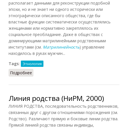
располагает данными для реконструкции подобной
эпохи, но и не знает ни одного исторически или
этнографически описанного общества, где бы
властные функции систематически осуществлялись
женщинами или нормативно закреплялось их
социальное преобладание. Даже в обществах с
доминирующими матрилинейными родственными
институтами (см.
Матрилинейность
) управление
находилось в руках мужчин...
Tags:
Этнология
Подробнее
о Матриархат (НиРМ, 2000)
Линия родства (НиРМ, 2000)
ЛИНИЯ РОДСТВА, последовательность родственников,
связанных друг с другом отношениями порождения (см.
Родство). Различают прямую и боковые линии родства.
Прямой линией родства связаны индивиды,