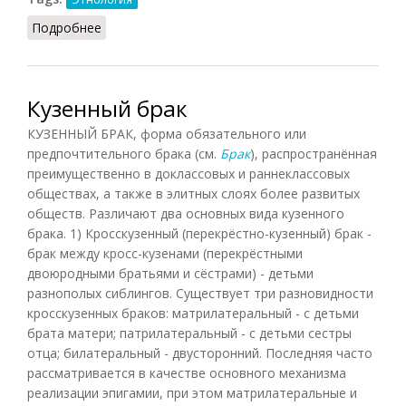
Подробнее
о Латеральность
Кузенный брак
КУЗЕННЫЙ БРАК, форма обязательного или
предпочтительного брака (см.
Брак
), распространённая
преимущественно в доклассовых и раннеклассовых
обществах, а также в элитных слоях более развитых
обществ. Различают два основных вида кузенного
брака. 1) Кросскузенный (перекрёстно-кузенный) брак -
брак между кросс-кузенами (перекрёстными
двоюродными братьями и сёстрами) - детьми
разнополых сиблингов. Существует три разновидности
кросскузенных браков: матрилатеральный - с детьми
брата матери; патрилатеральный - с детьми сестры
отца; билатеральный - двусторонний. Последняя часто
рассматривается в качестве основного механизма
реализации эпигамии, при этом матрилатеральные и