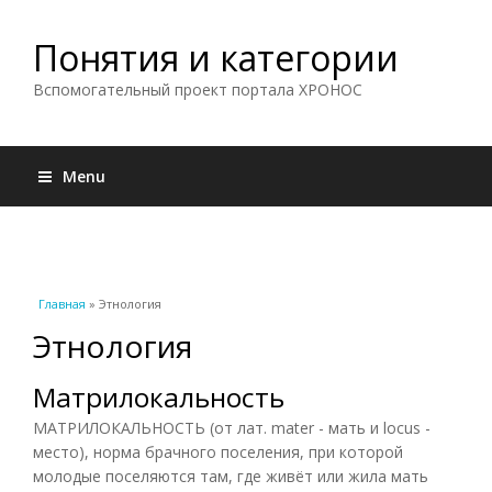
Понятия и категории
Вспомогательный проект портала ХРОНОС
Menu
Вы здесь
Главная
» Этнология
Этнология
Матрилокальность
МАТРИЛОКАЛЬНОСТЬ (от лат. mater - мать и locus -
место), норма брачного поселения, при которой
молодые поселяются там, где живёт или жила мать