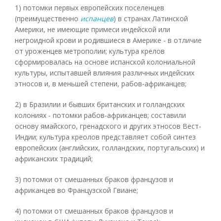
1) потомки первых европейских поселенцев
(преимущественно
испанцев
) в странах Латинской
Америки, не имеющие примеси индейской или
негроидной крови и родившиеся в Америке - в отличие
от уроженцев метрополии; культура крелов
сформировалась на основе испанской колониальной
культуры, испытавшей влияния различных индейских
этносов и, в меньшей степени, рабов-африканцев;
2) в Бразилии и бывших британских и голландских
колониях - потомки рабов-африканцев; составили
основу ямайского, гренадского и других этносов Вест-
Индии; культура креолов представляет собой синтез
европейских (английских, голландских, португальских) и
африканских традиций;
3) потомки от смешанных браков французов и
африканцев во Французской Гвиане;
4) потомки от смешанных браков французов и