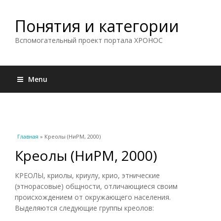
Понятия и категории
Вспомогательный проект портала ХРОНОС
Menu
Вы здесь
Главная
» Креолы (НиРМ, 2000)
Креолы (НиРМ, 2000)
КРЕОЛЫ, криолы, криулу, крио, этнические
(этнорасовые) общности, отличающиеся своим
происхождением от окружающего населения.
Выделяются следующие группы креолов: