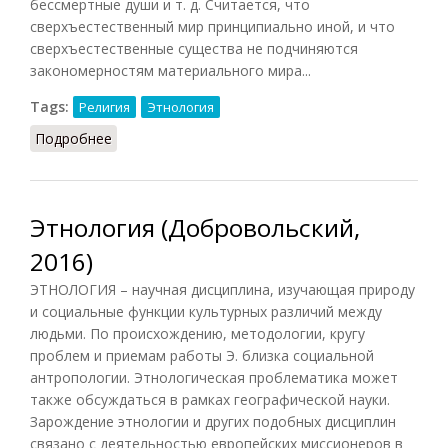
бессмертные души и т. д. Считается, что
сверхъестественный мир принципиально иной, и что
сверхъестественные существа не подчиняются
закономерностям материального мира...
Tags:
Религия
Этнология
Подробнее
о Шаманство хантов
Этнология (Добровольский,
2016)
ЭТНОЛОГИЯ – научная дисциплина, изучающая природу
и социальные функции культурных различий между
людьми. По происхождению, методологии, кругу
проблем и приемам работы Э. близка социальной
антропологии. Этнологическая проблематика может
также обсуждаться в рамках географической науки.
Зарождение этнологии и других подобных дисциплин
связано с деятельностью европейских миссионеров в