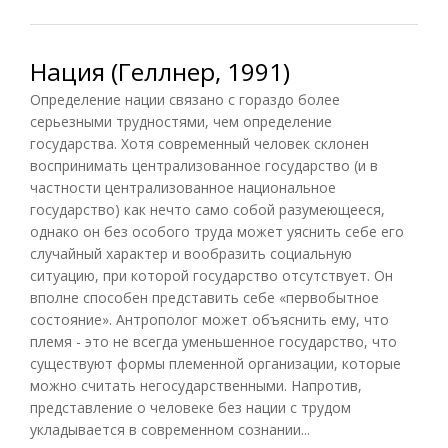
Нация (Геллнер, 1991)
Определение нации связано с гораздо более
серьезными трудностями, чем определение
государства. Хотя современный человек склонен
воспринимать централизованное государство (и в
частности централизованное национальное
государство) как нечто само собой разумеющееся,
однако он без особого труда может уяснить себе его
случайный характер и вообразить социальную
ситуацию, при которой государство отсутствует. Он
вполне способен представить себе «первобытное
состояние». Антрополог может объяснить ему, что
племя - это не всегда уменьшенное государство, что
существуют формы племенной организации, которые
можно считать негосударственными. Напротив,
представление о человеке без нации с трудом
укладывается в современном сознании...