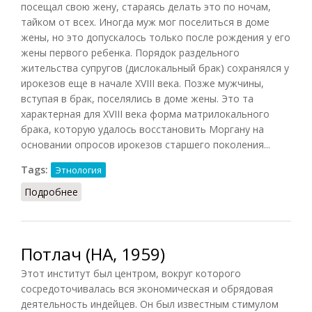
посещал свою жену, стараясь делать это по ночам,
тайком от всех. Иногда муж мог поселиться в доме
жены, но это допускалось только после рождения у его
жены первого ребенка. Порядок раздельного
жительства супругов (дислокальный брак) сохранялся у
ирокезов еще в начале XVIII века. Позже мужчины,
вступая в брак, поселялись в доме жены. Это та
характерная для XVIII века форма матрилокального
брака, которую удалось восстановить Моргану на
основании опросов ирокезов старшего поколения...
Tags:
Этнология
Подробнее
о Овачира
Потлач (НА, 1959)
Этот институт был центром, вокруг которого
сосредоточивалась вся экономическая и обрядовая
деятельность индейцев. Он был известным стимулом