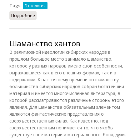
Tags:
Этнология
Подробнее
о Нация (Геллнер, 1991)
Шаманство хантов
В религиозной идеологии сибирских народов в
прошлом большое место занимало шаманство,
которое у разных народов имело свои особенности,
выражавшиеся как в его внешних формах, так и в
содержании. К настоящему времени по шаманству
большинства сибирских народов собран богатейший
материал и имеется многочисленная литература, в
которой рассматриваются различные стороны этого
явления. Для шаманства обязательным элементом
являются фантастические представления о
сверхъестественных силах. Как известно, под
сверхъестественным понимается то, что якобы
существует вне материи и материального: боги, духи,