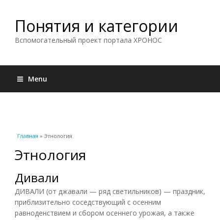
Понятия и категории
Вспомогательный проект портала ХРОНОС
Menu
Вы здесь
Главная
» Этнология
Этнология
Дивали
ДИВАЛИ (от джавали — ряд светильников) — праздник,
приблизительно соседствующий с осенним
равноденствием и сбором осеннего урожая, а также