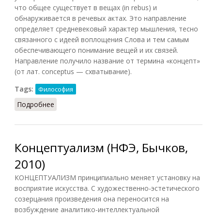
что общее существует в вещах (in rebus) и
обнаруживается в речевых актах. Это направление
определяет средневековый характер мышления, тесно
связанного с идеей воплощения Слова и тем самым
обеспечивающего понимание вещей и их связей.
Направление получило название от термина «концепт»
(от лат. conceptus — схватывание).
Tags:
Философия
Подробнее
о Концептуализм (НФЭ, Неретина, 2010)
Концептуализм (НФЭ, Бычков,
2010)
КОНЦЕПТУАЛИЗМ принципиально меняет установку на
восприятие искусства. С художественно-эстетического
созерцания произведения она переносится на
возбуждение аналитико-интеллектуальной