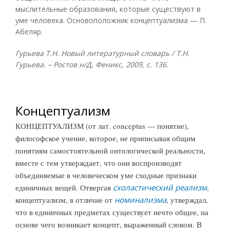
мыслительные образования, которые существуют в
уме человека. Основоположник концептуализма — П.
Абеляр.
Гурьева Т.Н. Новый литературный словарь / Т.Н.
Гурьева. – Ростов н/Д, Феникс, 2009, с. 136.
Концептуализм
КОНЦЕПТУАЛИЗМ (от лат. conceptus — понятие),
философское учение, которое, не приписывая общим
понятиям самостоятельной онтологической реальности,
вместе с тем утверждает, что они воспроизводят
объединяемые в человеческом уме сходные признаки
единичных вещей. Отвергая
схоластический реализм
,
концептуализм, в отличие от
номинализма
, утверждал,
что в единичных предметах существует нечто общее, на
основе чего возникает концепт, выраженный словом. В