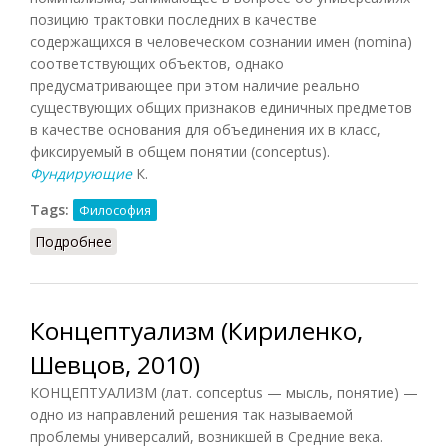
позицию трактовки последних в качестве
содержащихся в человеческом сознании имен (nomina)
соответствующих объектов, однако
предусматривающее при этом наличие реально
существующих общих признаков единичных предметов
в качестве основания для объединения их в класс,
фиксируемый в общем понятии (conceptus).
Фундирующие
К.
Tags:
Философия
Подробнее
о Концептуализм (Грицанов, 1998)
Концептуализм (Кириленко,
Шевцов, 2010)
КОНЦЕПТУАЛИЗМ (лат. сопсерtus — мысль, понятие) —
одно из направлений решения так называемой
проблемы универсалий, возникшей в Средние века.