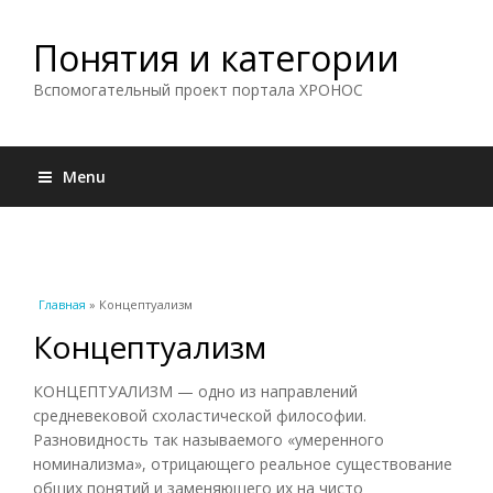
Понятия и категории
Вспомогательный проект портала ХРОНОС
Menu
Вы здесь
Главная
» Концептуализм
Концептуализм
КОНЦЕПТУАЛИЗМ — одно из направлений
средневековой схоластической философии.
Разновидность так называемого «умеренного
номинализма», отрицающего реальное существование
общих понятий и заменяющего их на чисто