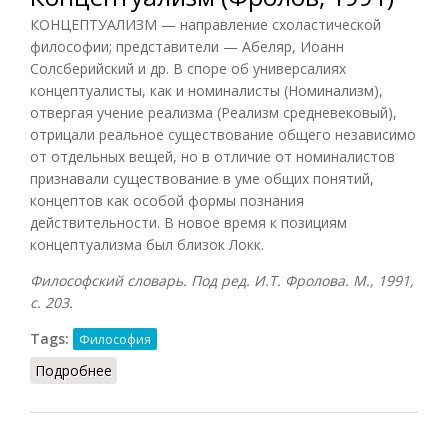
КОНЦЕПТУАЛИЗМ — направление схоластической
философии; представители — Абеляр, Иоанн
Солсберийский и др. В споре об универсалиях
концептуалисты, как и номиналисты (Номинализм),
отвергая учение реализма (Реализм средневековый),
отрицали реальное существование общего независимо
от отдельных вещей, но в отличие от номиналистов
признавали существование в уме общих понятий,
концептов как особой формы познания
действительности. В новое время к позициям
концептуализма был близок Локк.
Философский словарь. Под ред. И.Т. Фролова. М., 1991,
с. 203.
Tags:
Философия
Подробнее
о Концептуализм (Фролов, 1991)