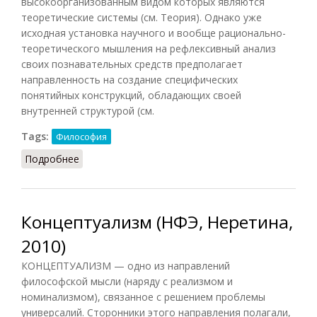
высокоорганизованным видом которых являются
теоретические системы (см. Теория). Однако уже
исходная установка научного и вообще рационально-
теоретического мышления на рефлексивный анализ
своих познавательных средств предполагает
направленность на создание специфических
понятийных конструкций, обладающих своей
внутренней структурой (см.
Tags:
Философия
Подробнее
о Концептуальные структуры
Концептуализм (НФЭ, Неретина,
2010)
КОНЦЕПТУАЛИЗМ — одно из направлений
философской мысли (наряду с реализмом и
номинализмом), связанное с решением проблемы
универсалий. Сторонники этого направления полагали,