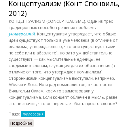
Концептуализм (Конт-Спонвиль,
2012)
КОНЦЕПТУАЛИЗМ (CONCEPTUALISME). Один из трех
традиционных способов решения проблемы
универсалий
. Концептуализм утверждает, что общие
идеи существуют только в уме человека (в отличие от
реализма, утверждающего, что они существуют сами
по себе или в абсолюте), но зато уж действительно
существуют — как мыслительные единицы, не
сводимые к словам, служащим для их обозначения (в
отличие от того, что утверждает номинализм).
Сторонниками концептуализма выступали, например,
Абеляр и Локк. Но и рад номиналистов, в частности
Вильгельм Оккам, кое-что заимствовали у
концептуализма. Если концепт облечен в мысль, разве
это не значит, что он перестает быть просто словом?
Tags:
Философия
Подробнее
о Концептуализм (Конт-Спонвиль, 2012)