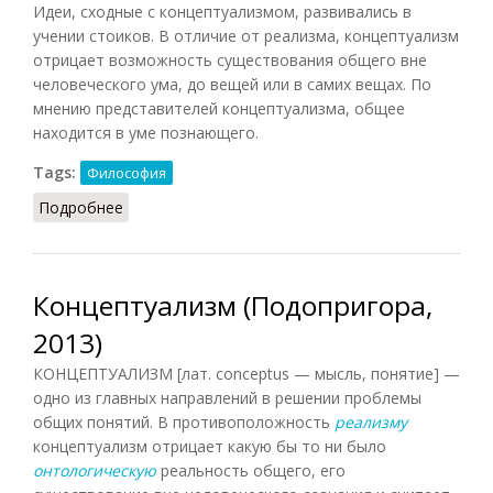
Идеи, сходные с концептуализмом, развивались в
учении стоиков. В отличие от реализма, концептуализм
отрицает возможность существования общего вне
человеческого ума, до вещей или в самих вещах. По
мнению представителей концептуализма, общее
находится в уме познающего.
Tags:
Философия
Подробнее
о Концептуализм (Кириленко, Шевцов, 2010)
Концептуализм (Подопригора,
2013)
КОНЦЕПТУАЛИЗМ [лат. conceptus — мысль, понятие] —
одно из главных направлений в решении проблемы
общих понятий. В противоположность
реализму
концептуализм отрицает какую бы то ни было
онтологическую
реальность общего, его