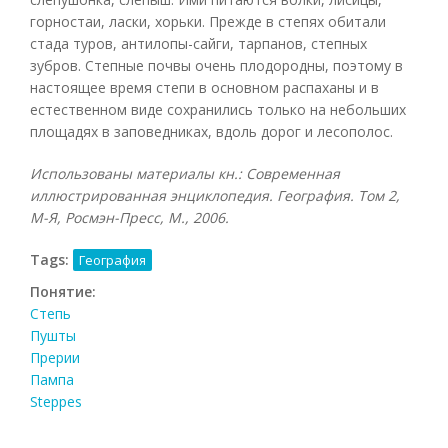
горностаи, ласки, хорьки. Прежде в степях обитали
стада туров, антилопы-сайги, тарпанов, степных
зубров. Степные почвы очень плодородны, поэтому в
настоящее время степи в основном распаханы и в
естественном виде сохранились только на небольших
площадях в заповедниках, вдоль дорог и лесополос.
Использованы материалы кн.: Современная
иллюстрированная энциклопедия. География. Том 2,
М-Я, Росмэн-Пресс, М., 2006.
Tags:
География
Понятие:
Степь
Пушты
Прерии
Пампа
Steppes