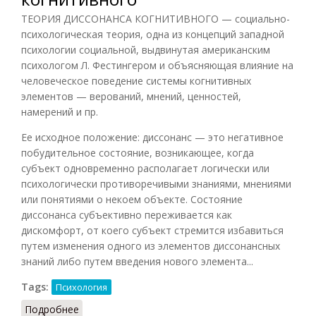
ТЕОРИЯ ДИССОНАНСА КОГНИТИВНОГО — социально-
психологическая теория, одна из концепций западной
психологии социальной, выдвинутая американским
психологом Л. Фестингером и объясняющая влияние на
человеческое поведение системы когнитивных
элементов — верований, мнений, ценностей,
намерений и пр.
Ее исходное положение: диссонанс — это негативное
побудительное состояние, возникающее, когда
субъект одновременно располагает логически или
психологически противоречивыми знаниями, мнениями
или понятиями о некоем объекте. Состояние
диссонанса субъективно переживается как
дискомфорт, от коего субъект стремится избавиться
путем изменения одного из элементов диссонансных
знаний либо путем введения нового элемента...
Tags:
Психология
Подробнее
о Теория диссонанса когнитивного