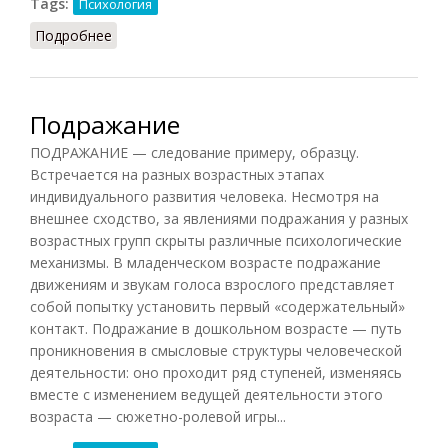
Tags:
Психология
Подробнее
о Формальные операции
Подражание
ПОДРАЖАНИЕ — следование примеру, образцу.
Встречается на разных возрастных этапах
индивидуального развития человека. Несмотря на
внешнее сходство, за явлениями подражания у разных
возрастных групп скрыты различные психологические
механизмы. В младенческом возрасте подражание
движениям и звукам голоса взрослого представляет
собой попытку установить первый «содержательный»
контакт. Подражание в дошкольном возрасте — путь
проникновения в смысловые структуры человеческой
деятельности: оно проходит ряд ступеней, изменяясь
вместе с изменением ведущей деятельности этого
возраста — сюжетно-ролевой игры...