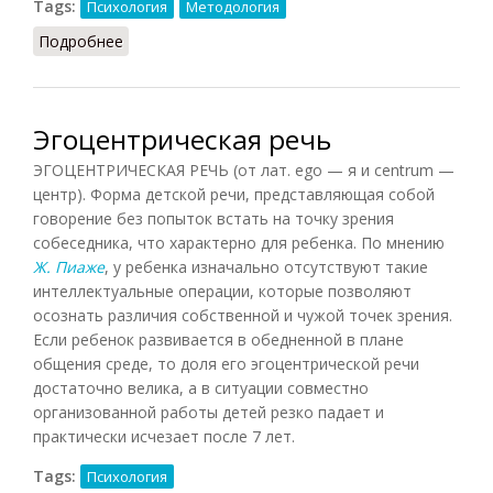
Tags:
Психология
Методология
Подробнее
о Метод
Эгоцентрическая речь
ЭГОЦЕНТРИЧЕСКАЯ РЕЧЬ (от лат. ego — я и centrum —
центр). Форма детской речи, представляющая собой
говорение без попыток встать на точку зрения
собеседника, что характерно для ребенка. По мнению
Ж. Пиаже
, у ребенка изначально отсутствуют такие
интеллектуальные операции, которые позволяют
осознать различия собственной и чужой точек зрения.
Если ребенок развивается в обедненной в плане
общения среде, то доля его эгоцентрической речи
достаточно велика, а в ситуации совместно
организованной работы детей резко падает и
практически исчезает после 7 лет.
Tags:
Психология