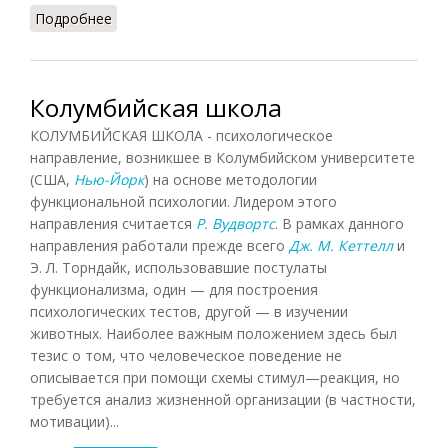
Подробнее
о Анастрофа
Колумбийская школа
КОЛУМБИЙСКАЯ ШКОЛА - психологическое
направление, возникшее в Колумбийском университете
(США,
Нью-Йорк
) на основе методологии
функциональной психологии. Лидером этого
направления считается
Р. Вудвортс
. В рамках данного
направления работали прежде всего
Дж. М. Кеттелл
и
Э. Л. Торндайк, использовавшие постулаты
функционализма, один — для построения
психологических тестов, другой — в изучении
животных. Наиболее важным положением здесь был
тезис о том, что человеческое поведение не
описывается при помощи схемы стимул—реакция, но
требуется анализ жизненной организации (в частности,
мотивации)...