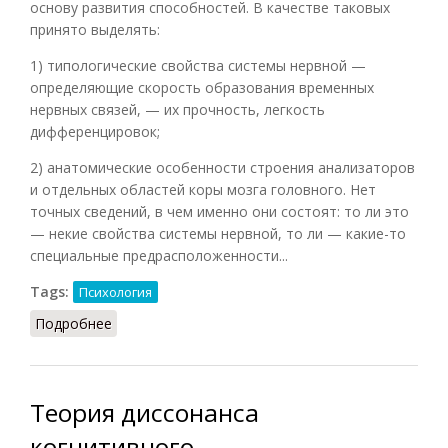
основу развития способностей. В качестве таковых
принято выделять:
1) типологические свойства системы нервной —
определяющие скорость образования временных
нервных связей, — их прочность, легкость
дифференцировок;
2) анатомические особенности строения анализаторов
и отдельных областей коры мозга головного. Нет
точных сведений, в чем именно они состоят: то ли это
— некие свойства системы нервной, то ли — какие-то
специальные предрасположенности...
Tags:
Психология
Подробнее
о Задаток
Теория диссонанса
когнитивного