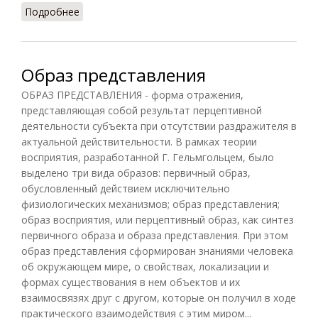
Подробнее
о Эгоцентрическая речь
Образ представления
ОБРАЗ ПРЕДСТАВЛЕНИЯ - форма отражения,
представляющая собой результат перцептивной
деятельности субъекта при отсутствии раздражителя в
актуальной действительности. В рамках теории
восприятия, разработанной Г. Гельмгольцем, было
выделено три вида образов: первичный образ,
обусловленный действием исключительно
физиологических механизмов; образ представления;
образ восприятия, или перцептивный образ, как синтез
первичного образа и образа представления. При этом
образ представления сформирован знаниями человека
об окружающем мире, о свойствах, локализации и
формах существования в нем объектов и их
взаимосвязях друг с другом, которые он получил в ходе
практического взаимодействия с этим миром...