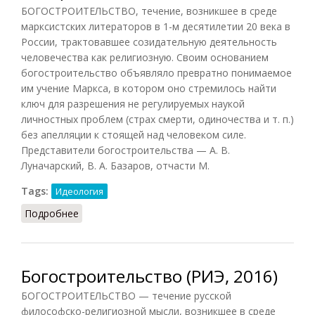
БОГОСТРОИТЕЛЬСТВО, течение, возникшее в среде
марксистских литераторов в 1-м десятилетии 20 века в
России, трактовавшее созидательную деятельность
человечества как религиозную. Своим основанием
богостроительство объявляло превратно понимаемое
им учение Маркса, в котором оно стремилось найти
ключ для разрешения не регулируемых наукой
личностных проблем (страх смерти, одиночества и т. п.)
без апелляции к стоящей над человеком силе.
Представители богостроительства — А. В.
Луначарский, В. А. Базаров, отчасти М.
Tags:
Идеология
Подробнее
о Богостроительство (Ильичёв, 1983)
Богостроительство (РИЭ, 2016)
БОГОСТРОИТЕЛЬСТВО — течение русской
философско-религиозной мысли, возникшее в среде