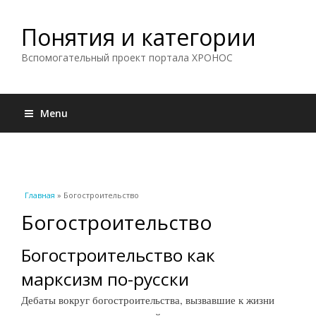
Понятия и категории
Вспомогательный проект портала ХРОНОС
Menu
Вы здесь
Главная
» Богостроительство
Богостроительство
Богостроительство как
марксизм по-русски
Дебаты вокруг богостроительства, вызвавшие к жизни