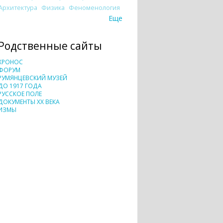
Архитектура
Физика
Феноменология
Еще
Родственные сайты
ХРОНОС
ФОРУМ
РУМЯНЦЕВСКИЙ МУЗЕЙ
ДО 1917 ГОДА
РУССКОЕ ПОЛЕ
ДОКУМЕНТЫ XX ВЕКА
ИЗМЫ