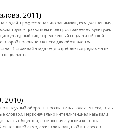
алова, 2011)
па людей, профессионально занимающихся умственным,
ским трудом, развитием и распространением культуры;
циокультурный тип; определенный социальный слой.
о второй половине XIX века для обозначения
ства. В странах Запада он употребляется редко, чаще
 специалист».
ова, 2011)
, 2010)
в научный оборот в России в 60-х годах 19 века, в 20-
ные словари. Первоначально интеллигенцией называли
ую часть общества, социальная функция которой
ой оппозицией самодержавию и защитой интересов