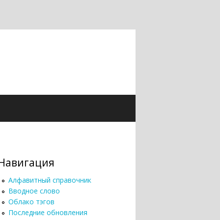
Навигация
Алфавитный справочник
Вводное слово
Облако тэгов
Последние обновления