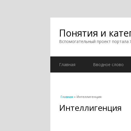
Понятия и кате
Вспомогательный проект портала
Главная
Вводное слово
Вы здесь
Главная
» Интеллигенция
Интеллигенция