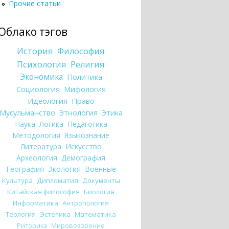
Прочие статьи
Облако тэгов
История
Философия
Психология
Религия
Экономика
Политика
Социология
Мифология
Идеология
Право
Мусульманство
Этнология
Этика
Наука
Логика
Педагогика
Методология
Языкознание
Литература
Искусство
Археология
Демография
География
Экология
Военные
Культура
Дипломатия
Документы
Китайская философия
Биология
Информатика
Антропология
Теология
Эстетика
Математика
Риторика
Мировоззрение