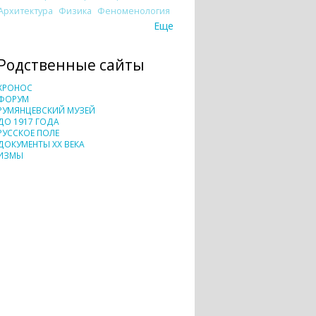
Архитектура
Физика
Феноменология
Еще
Родственные сайты
ХРОНОС
ФОРУМ
РУМЯНЦЕВСКИЙ МУЗЕЙ
ДО 1917 ГОДА
РУССКОЕ ПОЛЕ
ДОКУМЕНТЫ XX ВЕКА
ИЗМЫ