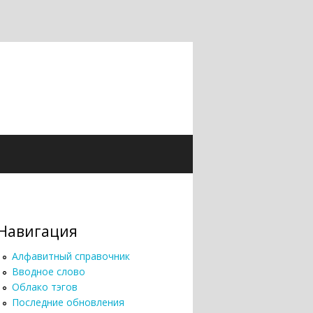
Навигация
Алфавитный справочник
Вводное слово
Облако тэгов
Последние обновления