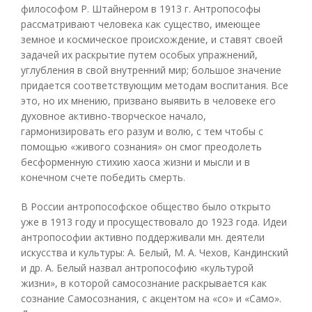
философом Р. Штайнером в 1913 г. Антропософы
рассматривают человека как существо, имеющее
земное и космическое происхождение, и ставят своей
задачей их раскрытие путем особых упражнений,
углубления в свой внутренний мир; большое значение
придается соответствующим методам воспитания. Все
это, но их мнению, призвано выявить в человеке его
духовное активно-творческое начало,
гармонизировать его разум и волю, с тем чтобы с
помощью «живого сознания» он смог преодолеть
бесформенную стихию хаоса жизни и мысли и в
конечном счете победить смерть.
В России антропософское общество было открыто
уже в 1913 году и просуществовало до 1923 года. Идеи
антропософии активно поддерживали мн. деятели
искусства и культуры: А. Белый, М. А. Чехов, Кандинский
и др. А. Белый назвал антропософию «культурой
жизни», в которой самосознание раскрывается как
сознание Самосознания, с акцентом на «со» и «Само».