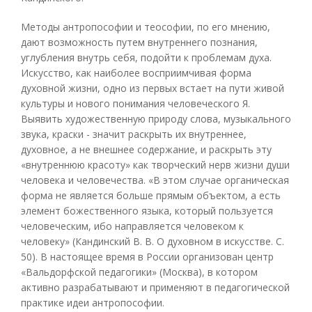
Методы антропософии и теософии, по его мнению,
дают возможность путем внутреннего познания,
углубления внутрь себя, подойти к проблемам духа.
Искусство, как наиболее восприимчивая форма
духовной жизни, одно из первых встает на пути живой
культуры и нового понимания человеческого Я.
Выявить художественную природу слова, музыкального
звука, краски - значит раскрыть их внутреннее,
духовное, а не внешнее содержание, и раскрыть эту
«внутреннюю красоту» как творческий нерв жизни души
человека и человечества. «В этом случае органическая
форма не является больше прямым объектом, а есть
элемент божественного языка, который пользуется
человеческим, ибо направляется человеком к
человеку» (Кандинский В. В. О духовном в искусстве. С.
50). В настоящее время в России организован центр
«Вальдорфской педагогики» (Москва), в котором
активно разрабатывают и применяют в педагогической
практике идеи антропософии.