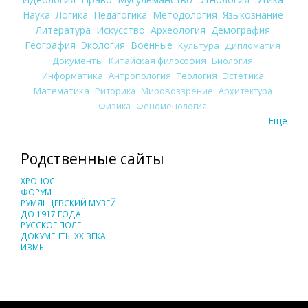
Наука
Логика
Педагогика
Методология
Языкознание
Литература
Искусство
Археология
Демография
География
Экология
Военные
Культура
Дипломатия
Документы
Китайская философия
Биология
Информатика
Антропология
Теология
Эстетика
Математика
Риторика
Мировоззрение
Архитектура
Физика
Феноменология
Еще
Родственные сайты
ХРОНОС
ФОРУМ
РУМЯНЦЕВСКИЙ МУЗЕЙ
ДО 1917 ГОДА
РУССКОЕ ПОЛЕ
ДОКУМЕНТЫ XX ВЕКА
ИЗМЫ