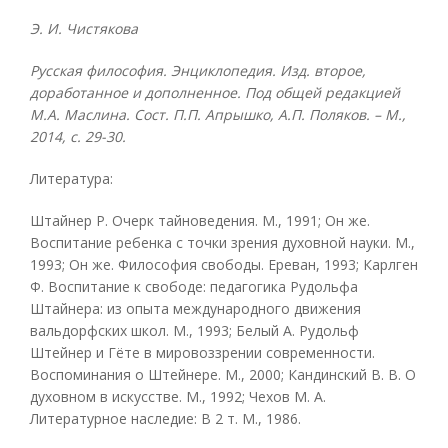
Э. И. Чистякова
Русская философия. Энциклопедия. Изд. второе,
доработанное и дополненное. Под общей редакцией
М.А. Маслина. Сост. П.П. Апрышко, А.П. Поляков. – М.,
2014, с. 29-30.
Литература:
Штайнер Р. Очерк тайноведения. М., 1991; Он же.
Воспитание ребенка с точки зрения духовной науки. М.,
1993; Он же. Философия свободы. Ереван, 1993; Карлген
Ф. Воспитание к свободе: педагогика Рудольфа
Штайнера: из опыта международного движения
вальдорфских школ. М., 1993; Белый А. Рудольф
Штейнер и Гёте в мировоззрении современности.
Воспоминания о Штейнере. М., 2000; Кандинский В. В. О
духовном в искусстве. М., 1992; Чехов М. А.
Литературное наследие: В 2 т. М., 1986.