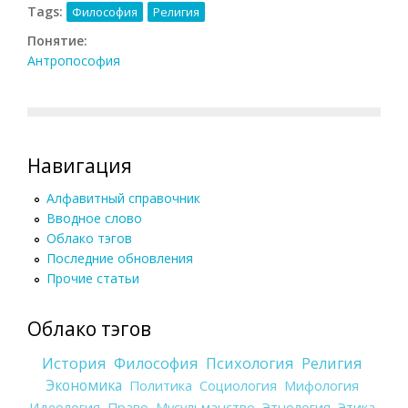
Tags:
Философия
Религия
Понятие:
Антропософия
Навигация
Алфавитный справочник
Вводное слово
Облако тэгов
Последние обновления
Прочие статьи
Облако тэгов
История
Философия
Психология
Религия
Экономика
Политика
Социология
Мифология
Идеология
Право
Мусульманство
Этнология
Этика