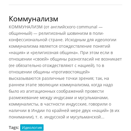
Коммунализм
КОММУНАЛИЗМ (от английского communal —
общинный) — религиозный шовинизм в поли-
конфессиональной стране. Исходным для идеологии
коммунализма является отождествление понятий
«нация» и «религиозная община». При этом если в
отношении «своей» общины разногласий не возникает
(ее обязательно отождествляют с нацией), то в
отношении общины «противостоящей»
высказываются различные точки зрения; так, на
раннем этапе эволюции коммунализма, когда надо
было из агитационных соображений провести
размежевание между индусами и мусульманами,
коммуналисты, в частности индусские, говорили о
наличии в Индии по крайней мере двух «наций» (в их
понимании), т. е. индусской и мусульманской...
Tags:
Идеология