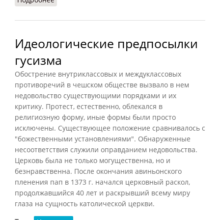
Идеологические предпосылки
гусизма
Обострение внутриклассовых и междуклассовых
противоречий в чешском обществе вызвало в нем
недовольство существующими порядками и их
критику. Протест, естественно, облекался в
религиозную форму, иные формы были просто
исключены. Существующее положение сравнивалось с
"божественными установлениями". Обнаруженные
несоответствия служили оправданием недовольства.
Церковь была не только могущественна, но и
безнравственна. После окончания авиньонского
пленения пап в 1373 г. начался церковный раскол,
продолжавшийся 40 лет и раскрывший всему миру
глаза на сущность католической церкви.