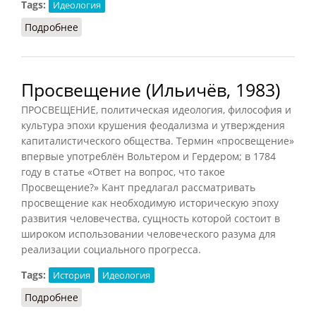
Tags:
Идеология
Подробнее
о Социализм как учение (Шафаревич, 2014)
Просвещение (Ильичёв, 1983)
ПРОСВЕЩЕНИЕ, политическая идеология, философия и
культура эпохи крушения феодализма и утверждения
капиталистического общества. Термин «просвещение»
впервые употреблён Вольтером и Гердером; в 1784
году в статье «Ответ на вопрос, что такое
Просвещение?» Кант предлагал рассматривать
просвещение как необходимую историческую эпоху
развития человечества, сущность которой состоит в
широком использовании человеческого разума для
реализации социального прогресса.
Tags:
История
Идеология
Подробнее
о Просвещение (Ильичёв, 1983)