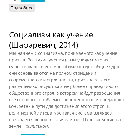
Подробнее
о Античный социализм
Социализм как учение
(Шафаревич, 2014)
Мы начнем с социализма, понимаемого как учение,
призыв. Все такие учения (а мы увидим, что их
существовало очень много) имеют одно общее ядро:
они основываются на полном отрицании
современного им строя жизни, призывают к его
разрушению, рисуют картину более справедливого
общественного строя, в котором найдут разрешения
все основные проблемы современности, и предлагают
конкретные пути для достижения этого строя. В
религиозной литературе такая система взглядов
называется верой в тысячелетнее Царство Божие на
земле –
хилиазмом
.