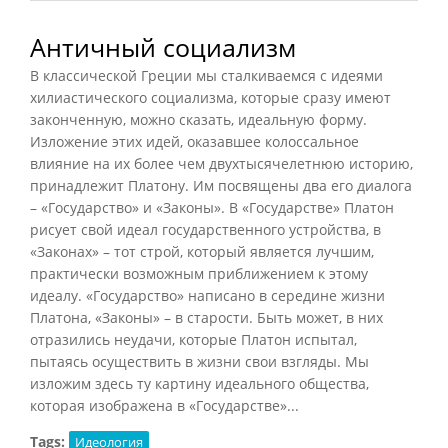
Античный социализм
В классической Греции мы сталкиваемся с идеями
хилиастического социализма, которые сразу имеют
законченную, можно сказать, идеальную форму.
Изложение этих идей, оказавшее колоссальное
влияние на их более чем двухтысячелетнюю историю,
принадлежит Платону. Им посвящены два его диалога
– «
Государство
» и «Законы». В «Государстве» Платон
рисует свой идеал государственного устройства, в
«Законах» – тот строй, который является лучшим,
практически возможным приближением к этому
идеалу. «Государство» написано в середине жизни
Платона, «Законы» – в старости. Быть может, в них
отразились неудачи, которые Платон испытал,
пытаясь осуществить в жизни свои взгляды. Мы
изложим здесь ту картину идеального общества,
которая изображена в «Государстве»...
Tags:
Идеология