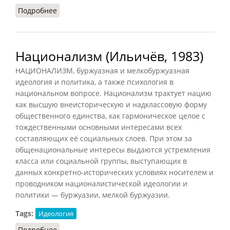
Подробнее
о Пацифизм религиозный
Национализм (Ильичёв, 1983)
НАЦИОНАЛИЗМ, буржуазная и мелкобуржуазная
идеология и политика, а также психология в
национальном вопросе. Национализм трактует нацию
как высшую внеисторическую и надклассовую форму
общественного единства, как гармоническое целое с
тождественными основными интересами всех
составляющих её социальных слоев. При этом за
общенациональные интересы выдаются устремления
класса или социальной группы, выступающих в
данных конкретно-исторических условиях носителем и
проводником националистической идеологии и
политики — буржуазии, мелкой буржуазии.
Tags:
Идеология
Подробнее
о Национализм (Ильичёв, 1983)