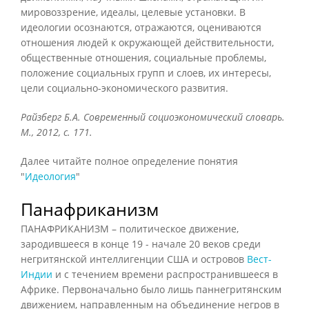
мировоззрение, идеалы, целевые установки. В
идеологии осознаются, отражаются, оцениваются
отношения людей к окружающей действительности,
общественные отношения, социальные проблемы,
положение социальных групп и слоев, их интересы,
цели социально-экономического развития.
Райзберг Б.А. Современный социоэкономический словарь.
М., 2012, с. 171.
Далее читайте полное определение понятия
"
Идеология
"
Панафриканизм
ПАНАФРИКАНИЗМ – политическое движение,
зародившееся в конце 19 - начале 20 веков среди
негритянской интеллигенции США и островов
Вест-
Индии
и с течением времени распространившееся в
Африке. Первоначально было лишь паннегритянским
движением, направленным на объединение негров в