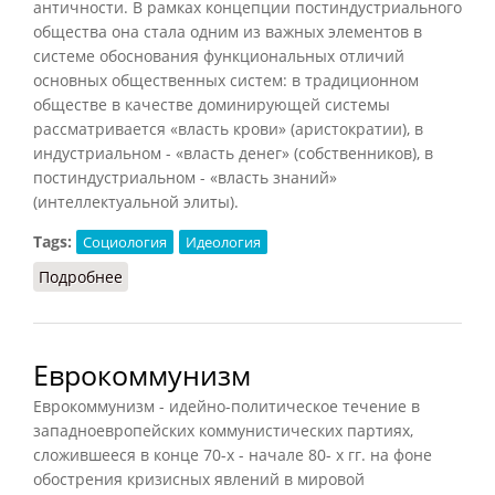
античности. В рамках концепции постиндустриального
общества она стала одним из важных элементов в
системе обоснования функциональных отличий
основных общественных систем: в традиционном
обществе в качестве доминирующей системы
рассматривается «власть крови» (аристократии), в
индустриальном - «власть денег» (собственников), в
постиндустриальном - «власть знаний»
(интеллектуальной элиты).
Tags:
Социология
Идеология
Подробнее
о Меритократия
Еврокоммунизм
Еврокоммунизм - идейно-политическое течение в
западноевропейских коммунистических партиях,
сложившееся в конце 70-х - начале 80- х гг. на фоне
обострения кризисных явлений в мировой