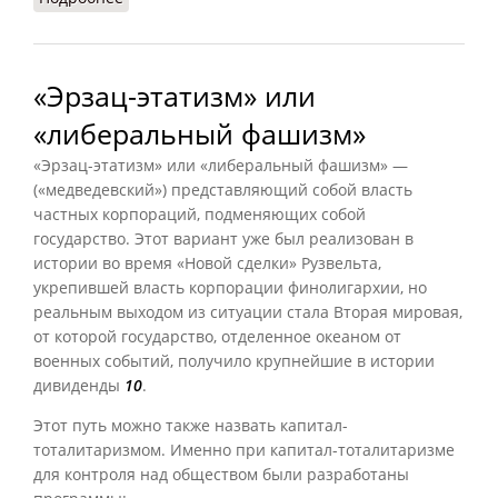
«Эрзац-этатизм» или
«либеральный фашизм»
«Эрзац-этатизм» или «либеральный фашизм» —
(«медведевский») представляющий собой власть
частных корпораций, подменяющих собой
государство. Этот вариант уже был реализован в
истории во время «Новой сделки» Рузвельта,
укрепившей власть корпорации финолигархии, но
реальным выходом из ситуации стала Вторая мировая,
от которой государство, отделенное океаном от
военных событий, получило крупнейшие в истории
дивиденды
10
.
Этот путь можно также назвать капитал-
тоталитаризмом. Именно при капитал-тоталитаризме
для контроля над обществом были разработаны