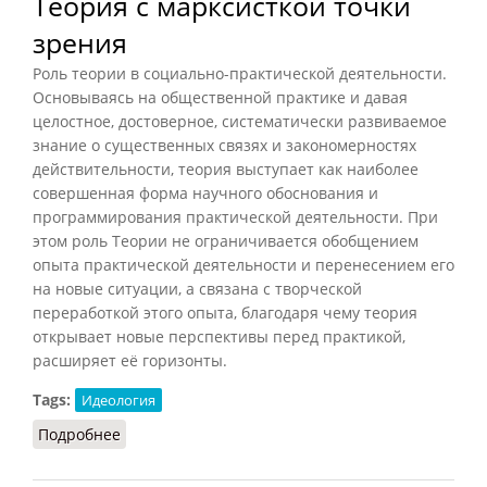
Теория с марксисткой точки
зрения
Роль теории в социально-практической деятельности.
Основываясь на общественной практике и давая
целостное, достоверное, систематически развиваемое
знание о существенных связях и закономерностях
действительности, теория выступает как наиболее
совершенная форма научного обоснования и
программирования практической деятельности. При
этом роль Теории не ограничивается обобщением
опыта практической деятельности и перенесением его
на новые ситуации, а связана с творческой
переработкой этого опыта, благодаря чему теория
открывает новые перспективы перед практикой,
расширяет её горизонты.
Tags:
Идеология
Подробнее
о Теория с марксисткой точки зрения