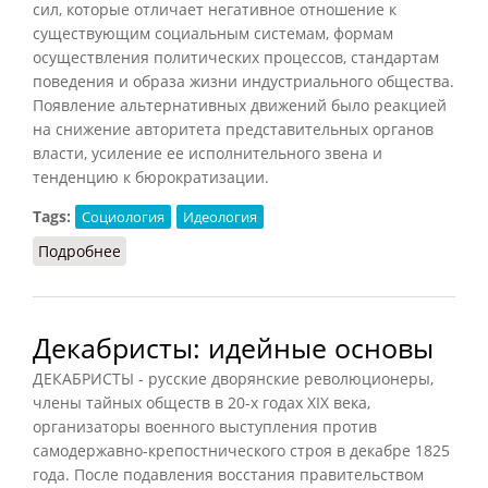
сил, которые отличает негативное отношение к
существующим социальным системам, формам
осуществления политических процессов, стандартам
поведения и образа жизни индустриального общества.
Появление альтернативных движений было реакцией
на снижение авторитета представительных органов
власти, усиление ее исполнительного звена и
тенденцию к бюрократизации.
Tags:
Социология
Идеология
Подробнее
о Альтернативные движения
Декабристы: идейные основы
ДЕКАБРИСТЫ - русские дворянские революционеры,
члены тайных обществ в 20-х годах XIX века,
организаторы военного выступления против
самодержавно-крепостнического строя в декабре 1825
года. После подавления восстания правительством