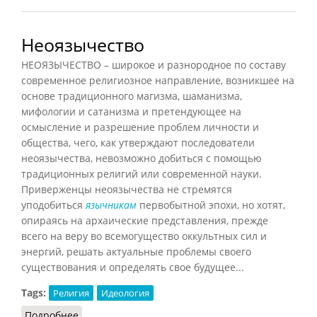
Неоязычество
НЕОЯЗЫЧЕСТВО – широкое и разнородное по составу
современное религиозное направление, возникшее на
основе традиционного магизма, шаманизма,
мифологии и сатанизма и претендующее на
осмысление и разрешение проблем личности и
общества, чего, как утверждают последователи
неоязычества, невозможно добиться с помощью
традиционных религий или современной науки.
Приверженцы неоязычества не стремятся
уподобиться
язычникам
первобытной эпохи, но хотят,
опираясь на архаические представления, прежде
всего на веру во всемогущество оккультных сил и
энергий, решать актуальные проблемы своего
существования и определять свое будущее...
Tags:
Религия
Идеология
Подробнее
о Неоязычество