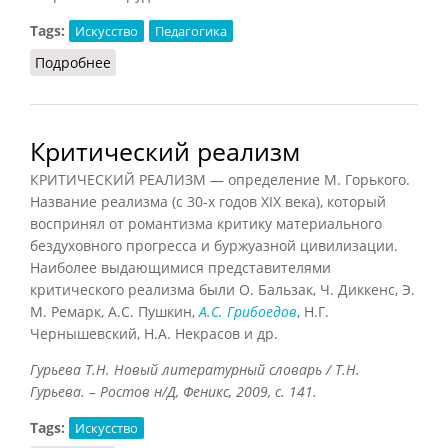
Tags:
Искусство
Педагогика
Подробнее
о Изобразительное искусство
Критический реализм
КРИТИЧЕСКИЙ РЕАЛИЗМ — определение М. Горького.
Название реализма (с 30-х годов XIX века), который
воспринял от романтизма критику материального
бездуховного прогресса и буржуазной цивилизации.
Наиболее выдающимися представителями
критического реализма были О. Бальзак, Ч. Диккенс, Э.
М. Ремарк, А.С. Пушкин,
А.С. Грибоедов
, Н.Г.
Чернышевский, Н.А. Некрасов и др.
Гурьева Т.Н. Новый литературный словарь / Т.Н.
Гурьева. – Ростов н/Д, Феникс, 2009, с. 141.
Tags:
Искусство