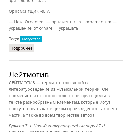
зрительного зала.
Орнаментщик, -а, м.
— Нем. Ornament — орнамент < лат. ornamentum —
украшение, от ornare — украшать.
Tags:
Искусство
Подробнее
о Орнамент
Лейтмотив
ЛЕЙТМОТИВ — термин, пришедший в
литературоведение из музыкальной теории. Он
применяется по отношению к повторяющимся в
тексте разнообразным элементам, которые могут
присутствовать как в целом произведении, так и его
части, а также во всем творчестве автора.
Гурьева Т.Н. Новый литературный словарь / Т.Н.