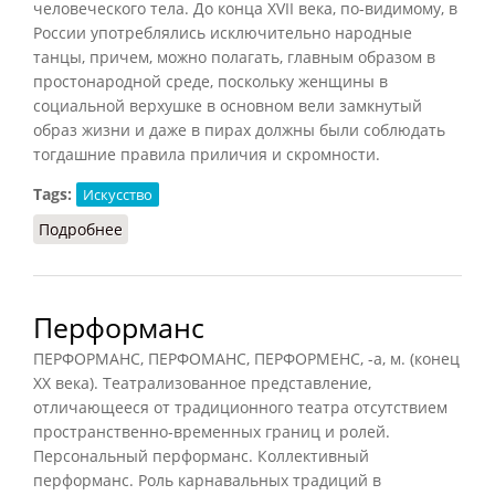
человеческого тела. До конца XVII века, по-видимому, в
России употреблялись исключительно народные
танцы, причем, можно полагать, главным образом в
простонародной среде, поскольку женщины в
социальной верхушке в основном вели замкнутый
образ жизни и даже в пирах должны были соблюдать
тогдашние правила приличия и скромности.
Tags:
Искусство
Подробнее
о Танец (Беловинский, 2007)
Перформанс
ПЕРФОРМАНС, ПЕРФОМАНС, ПЕРФОРМЕНС, -а, м. (конец
XX века). Театрализованное представление,
отличающееся от традиционного театра отсутствием
пространственно-временных границ и ролей.
Персональный перформанс. Коллективный
перформанс. Роль карнавальных традиций в