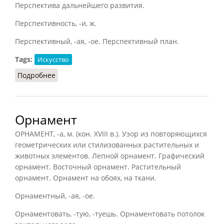
Перспектива дальнейшего развития.
Перспективность, -и, ж.
Перспективный, -ая, -ое. Перспективный план.
Tags:
Искусство
Подробнее
о Перспектива
Орнамент
ОРНАМЕНТ, -а, м. (кон. XVIII в.). Узор из повторяющихся
геометрических или стилизованных растительных и
животных элементов. Лепной орнамент. Графический
орнамент. Восточный орнамент. Растительный
орнамент. Орнамент на обоях, на ткани.
Орнаментный, -ая, -ое.
Орнаментовать, -тую, -туешь. Орнаментовать потолок