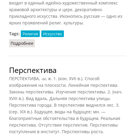
входит в единый идейно-художественный комплекс
храмовой архитектуры и церк. декоративно-
прикладного искусства. Иконопись русская — одно из
ярких проявлений религ. культуры.
Tags:
Религия
Искусство
Подробнее
о Иконопись русская
Перспектива
ПЕРСПЕКТИВА, -ы, ж. 1. (кон. XVII в.). Способ
изображения на плоскости. Линейная перспектива.
Законы перспективы. Изучение перспективы. 2. (нач.
XVIII в.). Вид вдаль. Дальняя перспектива улицы.
Перспектива города. В перспективе виднелся лес. 3.
(сер. XIX в.). Будущее, виды на будущее; мн. —
благоприятные обстоятельства в будущем. Реальная
перспектива. Отсутствие перспектив. Перспективы
поступления в институт. Перспективы роста.