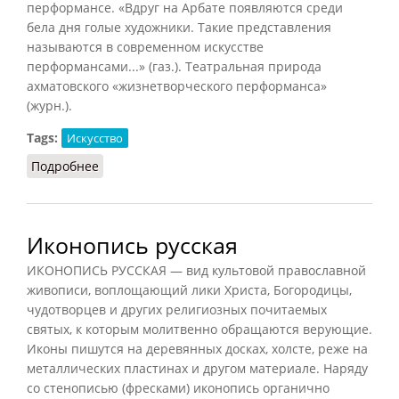
перформансе. «Вдруг на Арбате появляются среди
бела дня голые художники. Такие представления
называются в современном искусстве
перформансами...» (газ.). Театральная природа
ахматовского «жизнетворческого перформанса»
(журн.).
Tags:
Искусство
Подробнее
о Перформанс
Иконопись русская
ИКОНОПИСЬ РУССКАЯ — вид культовой православной
живописи, воплощающий лики Христа, Богородицы,
чудотворцев и других религиозных почитаемых
святых, к которым молитвенно обращаются верующие.
Иконы пишутся на деревянных досках, холсте, реже на
металлических пластинах и другом материале. Наряду
со стенописью (фресками) иконопись органично