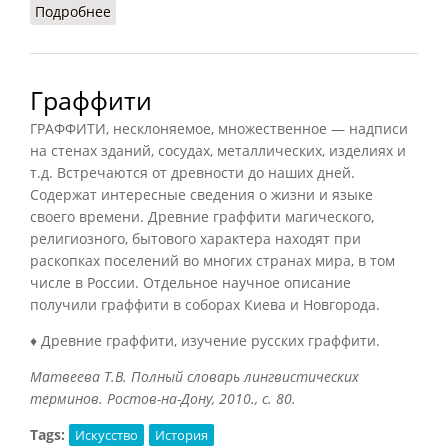
Подробнее
о Критический реализм
Граффити
ГРАФФИТИ, несклоняемое, множественное — надписи
на стенах зданий, сосудах, металлических, изделиях и
т.д. Встречаются от древности до наших дней.
Содержат интересные сведения о жизни и языке
своего времени. Древние граффити магического,
религиозного, бытового характера находят при
раскопках поселений во многих странах мира, в том
числе в России. Отдельное научное описание
получили граффити в соборах Киева и Новгорода.
♦ Древние граффити, изучение русских граффити.
Матвеева Т.В. Полный словарь лингвистических
терминов. Ростов-на-Дону, 2010., с. 80.
Tags:
Искусство
История