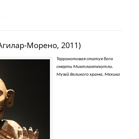
Агилар-Морено, 2011)
Терракотовая статуя бога
смерти Миктлантекутли.
Музей Великого храма, Мехико