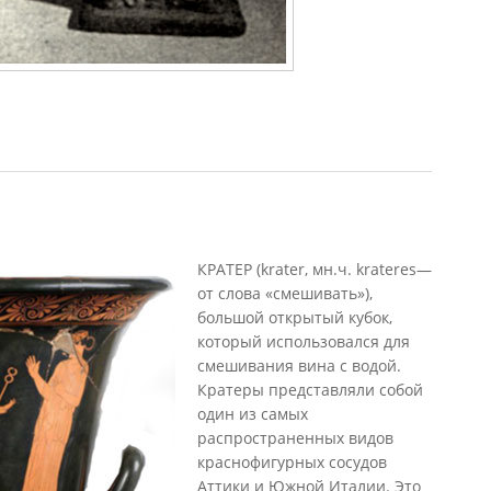
ого Китая]
КРАТЕР (krater, мн.ч. krateres—
от слова «смешивать»),
большой открытый кубок,
который использовался для
смешивания вина с водой.
Кратеры представляли собой
один из самых
распространенных видов
краснофигурных сосудов
Аттики и Южной Италии. Это