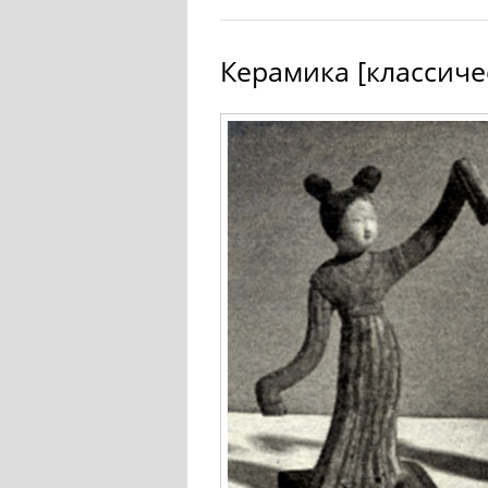
Керамика [классиче