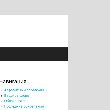
Навигация
Алфавитный справочник
Вводное слово
Облако тэгов
Последние обновления