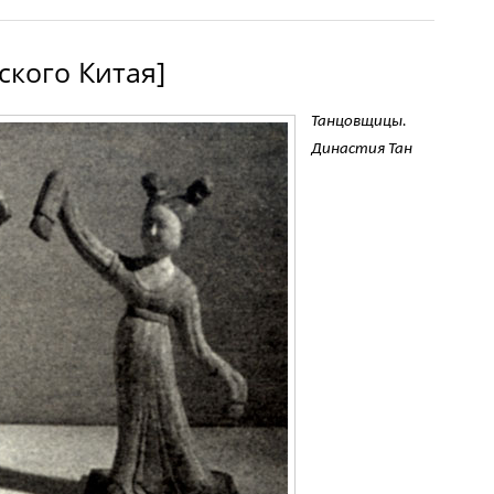
ского Китая]
Танцовщицы.
Династия Тан