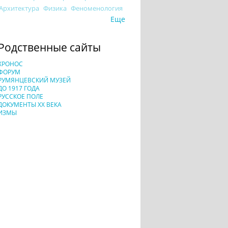
Архитектура
Физика
Феноменология
Еще
Родственные сайты
ХРОНОС
ФОРУМ
РУМЯНЦЕВСКИЙ МУЗЕЙ
ДО 1917 ГОДА
РУССКОЕ ПОЛЕ
ДОКУМЕНТЫ XX ВЕКА
ИЗМЫ