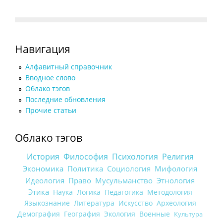
Навигация
Алфавитный справочник
Вводное слово
Облако тэгов
Последние обновления
Прочие статьи
Облако тэгов
История
Философия
Психология
Религия
Экономика
Политика
Социология
Мифология
Идеология
Право
Мусульманство
Этнология
Этика
Наука
Логика
Педагогика
Методология
Языкознание
Литература
Искусство
Археология
Демография
География
Экология
Военные
Культура