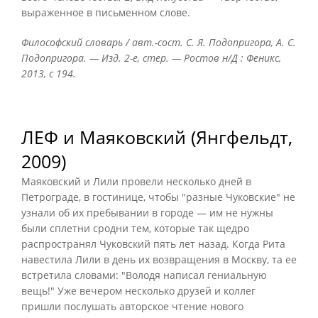
выраженное в письменном слове.
Философский словарь / авт.-сост. С. Я. Подопригора, А. С.
Подопригора. — Изд. 2-е, стер. — Ростов н/Д : Феникс,
2013, с 194.
ЛЕФ и Маяковский (Янгфельдт,
2009)
Маяковский и Лили провели несколько дней в
Петрограде, в гостинице, чтобы "разные Чуковские" не
узнали об их пребывании в городе — им не нужны
были сплетни сродни тем, которые так щедро
распространял Чуковский пять лет назад. Когда Рита
навестила Лили в день их возвращения в Москву, та ее
встретила словами: "Володя написал гениальную
вещь!" Уже вечером несколько друзей и коллег
пришли послушать авторское чтение нового