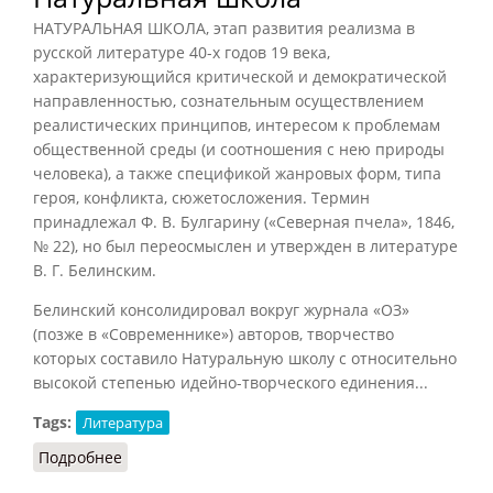
НАТУРАЛЬНАЯ ШКОЛА, этап развития реализма в
русской литературе 40-х годов 19 века,
характеризующийся критической и демократической
направленностью, сознательным осуществлением
реалистических принципов, интересом к проблемам
общественной среды (и соотношения с нею природы
человека), а также спецификой жанровых форм, типа
героя, конфликта, сюжетосложения. Термин
принадлежал Ф. В. Булгарину («Северная пчела», 1846,
№ 22), но был переосмыслен и утвержден в литературе
В. Г. Белинским.
Белинский консолидировал вокруг журнала «ОЗ»
(позже в «Современнике») авторов, творчество
которых составило Натуральную школу с относительно
высокой степенью идейно-творческого единения...
Tags:
Литература
Подробнее
о Натуральная школа