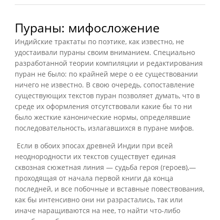
Пураны: мифосложение
Индийские трактаты по поэтике, как известно, не
удостаивали пураны своим вниманием. Специально
разработанной теории компиляции и редактирования
пуран не было: по крайней мере о ее существовании
ничего не известно. В свою очередь, сопоставление
существующих текстов пуран позволяет думать, что в
среде их оформления отсутствовали какие бы то ни
было жесткие канонические нормы, определявшие
последовательность, излагавшихся в пуране мифов.
Если в обоих эпосах древней Индии при всей
неоднородности их текстов существует единая
сквозная сюжетная линия — судьба героя (героев),—
проходящая от начала первой книги да конца
последней, и все побочные и вставные повествования,
как бы интенсивно они ни разрастались, так или
иначе наращиваются на нее, то найти что-либо