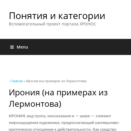
Понятия и категории
Вспомогательный проект портала ХРОНОС
Menu
Вы здесь
Главная
» Ирония (на примерах из Лермонтова)
Ирония (на примерах из
Лермонтова)
ИРОНИЯ, вид тропа, иносказания и — шире — элемент
мироощущения художника, предполагающий насмешливо-
критическое отношение к действительности. Как средство