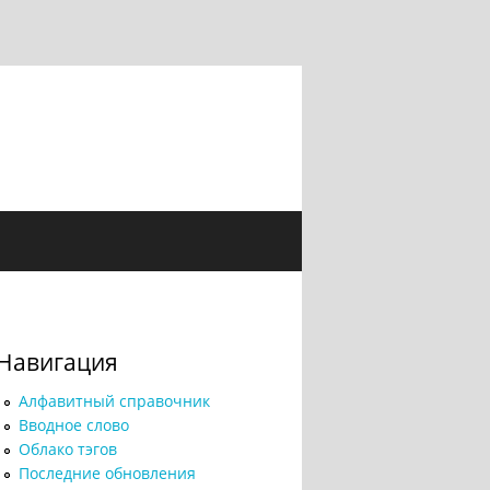
Навигация
Алфавитный справочник
Вводное слово
Облако тэгов
Последние обновления