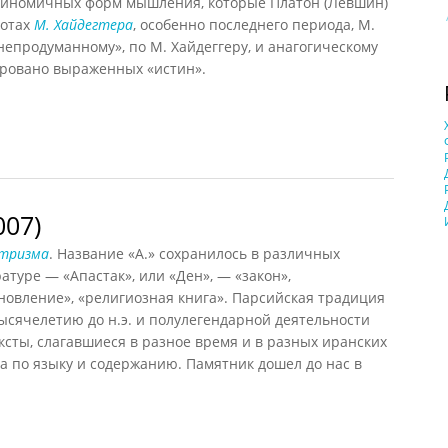
тиномичных форм мышления, которые Платон (Левшин)
ботах
М. Хайдегтера
, особенно последнего периода, М.
«непродуманному», по М. Хайдеггеру, и анагогическому
ровано выраженных «истин».
007)
007)
стризма
. Название «А.» сохранилось в различных
атуре — «Апастак», или «Ден», — «закон»,
новление», «религиозная книга». Парсийская традиция
тысячелетию до н.э. и полулегендарной деятельности
ксты, слагавшиеся в разное время и в разных иранских
на по языку и содержанию. Памятник дошел до нас в