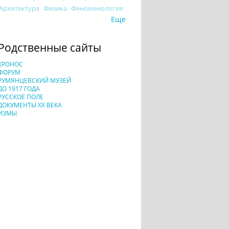
Архитектура
Физика
Феноменология
Еще
Родственные сайты
ХРОНОС
ФОРУМ
РУМЯНЦЕВСКИЙ МУЗЕЙ
ДО 1917 ГОДА
РУССКОЕ ПОЛЕ
ДОКУМЕНТЫ XX ВЕКА
ИЗМЫ