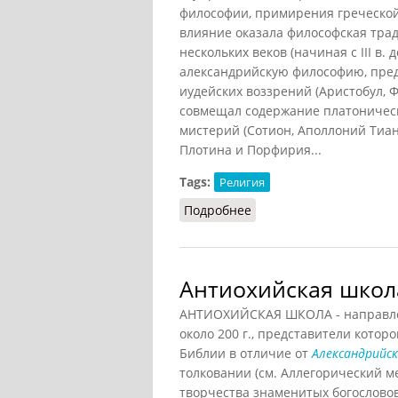
философии, примирения греческой 
влияние оказала философская тра
нескольких веков (начиная с III в. 
александрийскую философию, пред
иудейских воззрений (Аристобул, 
совмещал содержание платоническ
мистерий (Сотион, Аполлоний Тиан
Плотина и Порфирия...
Tags:
Религия
Подробнее
о Александрийская шко
Антиохийская школ
АНТИОХИЙСКАЯ ШКОЛА - направлен
около 200 г., представители кото
Библии в отличие от
Александрийс
толковании (см. Аллегорический ме
творчества знаменитых богословов