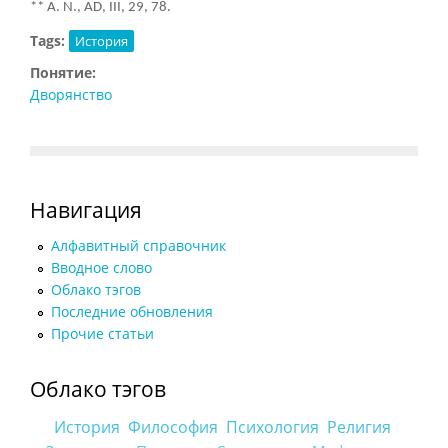
** A. N., AD, III, 29, 78.
Tags:
История
Понятие:
Дворянство
Навигация
Алфавитный справочник
Вводное слово
Облако тэгов
Последние обновления
Прочие статьи
Облако тэгов
История
Философия
Психология
Религия