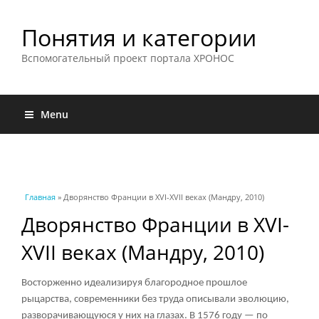
Понятия и категории
Вспомогательный проект портала ХРОНОС
Menu
Вы здесь
Главная
» Дворянство Франции в XVI-XVII веках (Мандру, 2010)
Дворянство Франции в XVI-
XVII веках (Мандру, 2010)
Восторженно идеализируя благородное прошлое
рыцарства, современники без труда описывали эволюцию,
разворачивающуюся у них на глазах. В 1576 году — по