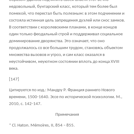
недовольный, бунтарский класс, который тем более был
помехой, что перестал быть полезным: в этом подчинении и
состояла истинная цель запрещения дуэлей или снос замков.
В соответствии с королевскими планами, в конце концов
один только феодальный строй и поддерживал социальное
доминирование дворянства. Это означает, что оно
продолжалось со все большим трудом, становясь объектом
множества вызовов и угроз, и сам класс оказался в
неустойчивом, неуютном состоянии вплоть до конца XVIII
века.
[147]
Цитируется по изд.: Мандру Р. Франция раннего Нового
времени, 1500-1640. Эссе по исторической психологии. М.,
2010, с. 142-147.
Примечания
* Cl. Haton. Mémoires, II, 854 – 855.