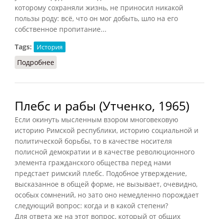
которому сохраняли жизнь, не приносил никакой
пользы роду: всё, что он мог добыть, шло на его
собственное пропитание...
Tags:
История
Подробнее
о Рабы и рабовладельцы в Древнем Египте
Плебс и рабы (Утченко, 1965)
Если окинуть мысленным взором многовековую
историю Римской республики, историю социальной и
политической борьбы, то в качестве носителя
полисной демократии и в качестве революционного
элемента гражданского общества перед нами
предстает римский плебс. Подобное утверждение,
высказанное в общей форме, не вызывает, очевидно,
особых сомнений, но зато оно немедленно порождает
следующий вопрос: когда и в какой степени?
Для ответа же на этот вопрос, который от общих