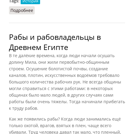
Tags:
История
Подробнее
о Институт рабства в античном городе
Рабы и рабовладельцы в
Древнем Египте
В те далёкие времена, когда люди начали осушать
долину Мила, они жили первобытно-общинным
строем. Осушение болотистой почвы, создание
каналов, плотин, искусственных водоёмов требовало
большого количества рабочих рук. Не всегда общины
могли справиться с этими работами: в некоторых
общинах было мало людей, в других случаях сами
работы были очень тяжелы. Тогда начинали прибегать
к труду рабов.
Как же появились рабы? Когда люди занимались ещё
только охотой, врагов, взятых в плен, чаще всего
убивали. Труд человека давал так мало, что пленный,