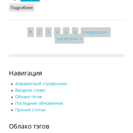
Подробнее
о Рабство в Древнем Риме (Виппер, 1993)
Страницы
1
2
3
4
5
6
следующая ›
последняя »
Навигация
Алфавитный справочник
Вводное слово
Облако тэгов
Последние обновления
Прочие статьи
Облако тэгов