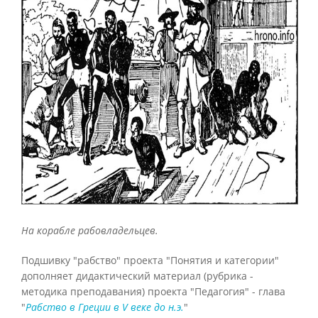
На корабле рабовладельцев.
Подшивку "рабство" проекта "Понятия и категории"
дополняет дидактический материал (рубрика -
методика преподавания) проекта "Педагогия" - глава
"
Рабство в Греции в V веке до н.э.
"