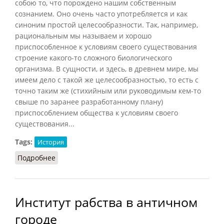
собою то, что порождено нашим собственным
сознанием. Оно очень часто употребляется и как
синоним простой целесообразности. Так, например,
рациональным мы называем и хорошо
приспособленное к условиям своего существования
строение какого-то сложного биологического
организма. В сущности, и здесь, в древнем мире, мы
имеем дело с такой же целесообразностью, то есть с
точно таким же (стихийным или руководимым кем-то
свыше по заранее разработанному плану)
приспособлением общества к условиям своего
существования...
Tags:
История
Подробнее
о Долговое и экзогенное рабство
Институт рабства в античном
городе