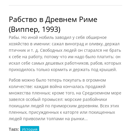
Рабство в Древнем Риме
(Виппер, 1993)
Рабы. Но иной нобиль заводил у себя обширное
хозяйство в имении: сажал виноград и оливку, держал
птичник и т. д. Свободных людей он старался не брать
к себе на работу, потому что им надо было платить: он
искал себе самых дешевых работников, рабов, которых
приходилось только кормить и держать под крышей.
Рабов можно было теперь покупать в огромном
количестве: каждая война кончалась продажей
множества пленных; кроме того, на Средиземном море
завелся особый промысел: морские разбойники
похищали людей по приморским деревням. Всех этих
пленных, присужденных к каторге или похищенных
людей привозили толпами на рынки...
Tags:
История