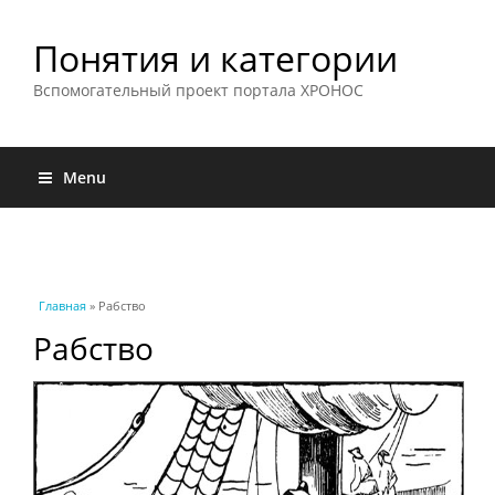
Понятия и категории
Вспомогательный проект портала ХРОНОС
Menu
Вы здесь
Главная
» Рабство
Рабство