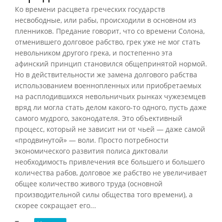
Ко времени расцвета греческих государств
несвободные, или рабы, происходили в основном из
пленников. Предание говорит, что со времени Солона,
отменившего долговое рабство, грек уже не мог стать
невольником другого грека, и постепенно эта
афинский принцип становился общепринятой нормой.
Но в действительности же замена долгового рабства
использованием военнопленных или приобретаемых
на расплодившихся невольничьих рынках чужеземцев
вряд ли могла стать делом какого-то одного, пусть даже
самого мудрого, законодателя. Это объективный
процесс, который не зависит ни от чьей — даже самой
«продвинутой» — воли. Просто потребности
экономического развития полиса диктовали
необходимость привлечения все большего и большего
количества рабов, долговое же рабство не увеличивает
общее количество живого труда (основной
производительной силы общества того времени), а
скорее сокращает его...