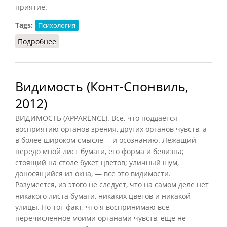
приятие.
Tags:
Психология
Подробнее
о Внимание (Конт-Спонвиль)
Видимость (Конт-Спонвиль,
2012)
ВИДИМОСТЬ (APPARENCE). Все, что поддается
восприятию органов зрения, других органов чувств, а
в более широком смысле— и осознанию. Лежащий
передо мной лист бумаги, его форма и белизна;
стоящий на столе букет цветов; уличный шум,
доносящийся из окна, — все это видимости.
Разумеется, из этого не следует, что на самом деле нет
никакого листа бумаги, никаких цветов и никакой
улицы. Но тот факт, что я воспринимаю все
перечисленное моими органами чувств, еще не