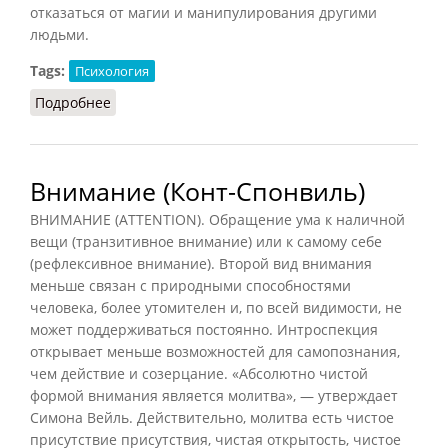
отказаться от магии и манипулирования другими
людьми.
Tags:
Психология
Подробнее
о Внушение (Конт-Спонвиль, 2012)
Внимание (Конт-Спонвиль)
ВНИМАНИЕ (ATTENTION). Обращение ума к наличной
вещи (транзитивное внимание) или к самому себе
(рефлексивное внимание). Второй вид внимания
меньше связан с природными способностями
человека, более утомителен и, по всей видимости, не
может поддерживаться постоянно. Интроспекция
открывает меньше возможностей для самопознания,
чем действие и созерцание. «Абсолютно чистой
формой внимания является молитва», — утверждает
Симона Вейль. Действительно, молитва есть чистое
присутствие присутствия, чистая открытость, чистое