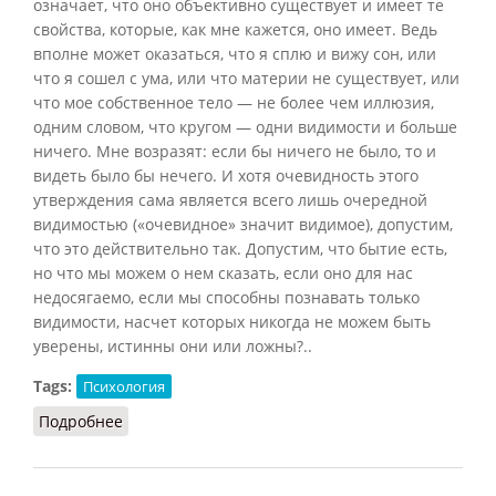
означает, что оно объективно существует и имеет те
свойства, которые, как мне кажется, оно имеет. Ведь
вполне может оказаться, что я сплю и вижу сон, или
что я сошел с ума, или что материи не существует, или
что мое собственное тело — не более чем иллюзия,
одним словом, что кругом — одни видимости и больше
ничего. Мне возразят: если бы ничего не было, то и
видеть было бы нечего. И хотя очевидность этого
утверждения сама является всего лишь очередной
видимостью («очевидное» значит видимое), допустим,
что это действительно так. Допустим, что бытие есть,
но что мы можем о нем сказать, если оно для нас
недосягаемо, если мы способны познавать только
видимости, насчет которых никогда не можем быть
уверены, истинны они или ложны?..
Tags:
Психология
Подробнее
о Видимость (Конт-Спонвиль, 2012)