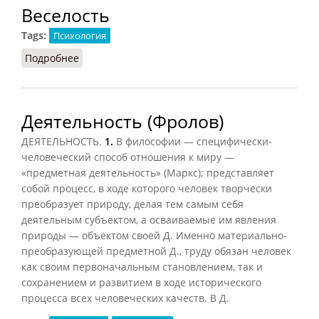
Веселость
Tags:
Психология
Подробнее
о Веселость
Деятельность (Фролов)
ДЕЯТЕЛЬНОСТЬ.
1.
В философии — специфически-
человеческий способ отношения к миру —
«предметная деятельность» (Маркс); представляет
собой процесс, в ходе которого человек творчески
преобразует природу, делая тем самым себя
деятельным субъектом, а осваиваемые им явления
природы — объектом своей Д. Именно материально-
преобразующей предметной Д., труду обязан человек
как своим первоначальным становлением, так и
сохранением и развитием в ходе исторического
процесса всех человеческих качеств. В Д.