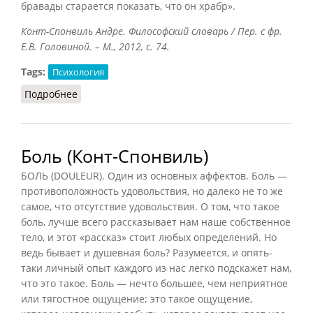
бравады старается показать, что он храбр».
Конт-Спонвиль Андре. Философский словарь / Пер. с фр.
Е.В. Головиной. – М., 2012, с. 74.
Tags:
Психология
Подробнее
о Бравада
Боль (Конт-Спонвиль)
БОЛЬ (DOULEUR). Один из основных аффектов. Боль —
противоположность удовольствия, но далеко не то же
самое, что отсутствие удовольствия. О том, что такое
боль, лучше всего рассказывает нам наше собственное
тело, и этот «рассказ» стоит любых определений. Но
ведь бывает и душевная боль? Разумеется, и опять-
таки личный опыт каждого из нас легко подскажет нам,
что это такое. Боль — нечто большее, чем неприятное
или тягостное ощущение; это такое ощущение,