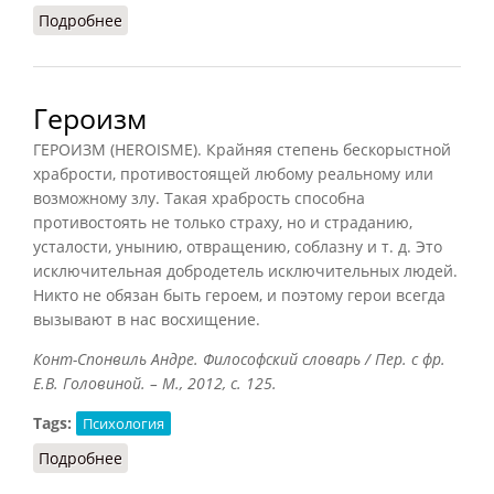
Подробнее
о Гетерономия
Героизм
ГЕРОИЗМ (HEROISME). Крайняя степень бескорыстной
храбрости, противостоящей любому реальному или
возможному злу. Такая храбрость способна
противостоять не только страху, но и страданию,
усталости, унынию, отвращению, соблазну и т. д. Это
исключительная добродетель исключительных людей.
Никто не обязан быть героем, и поэтому герои всегда
вызывают в нас восхищение.
Конт-Спонвиль Андре. Философский словарь / Пер. с фр.
Е.В. Головиной. – М., 2012, с. 125.
Tags:
Психология
Подробнее
о Героизм