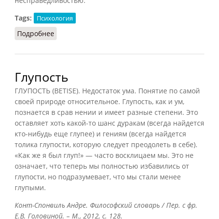
несправедливостью.
Tags:
Психология
Подробнее
о Гнев (Конт-Спонвиль, 2012)
Глупость
ГЛУПОСТЬ (BETISE). Недостаток ума. Понятие по самой
своей природе относительное. Глупость, как и ум,
познается в срав нении и имеет разные степени. Это
оставляет хоть какой-то шанс дуракам (всегда найдется
кто-нибудь еще глупее) и гениям (всегда найдется
толика глупости, которую следует преодолеть в себе).
«Как же я был глуп!» — часто восклицаем мы. Это не
означает, что теперь мы полностью избавились от
глупости, но подразумевает, что мы стали менее
глупыми.
Конт-Спонвиль Андре. Философский словарь / Пер. с фр.
Е.В. Головиной. – М., 2012, с. 128.