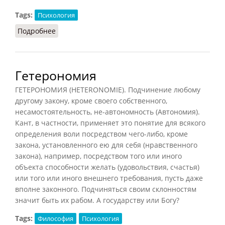
Tags:
Психология
Подробнее
о Глупость
Гетерономия
ГЕТЕРОНОМИЯ (HETERONOMIE). Подчинение любому
другому закону, кроме своего собственного,
несамостоятельность, не-автономность (Автономия).
Кант, в частности, применяет это понятие для всякого
определения воли посредством чего-либо, кроме
закона, установленного ею для себя (нравственного
закона), например, посредством того или иного
объекта способности желать (удовольствия, счастья)
или того или иного внешнего требования, пусть даже
вполне законного. Подчиняться своим склонностям
значит быть их рабом. А государству или Богу?
Tags:
Философия
Психология