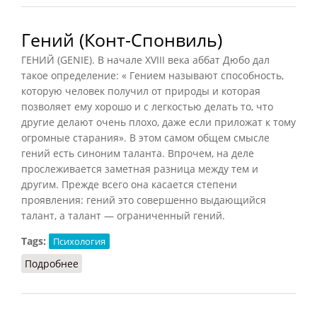
Гений (Конт-Спонвиль)
ГЕНИЙ (GENIE). В начале XVIII века аббат Дюбо дал
такое определение: « Гением называют способность,
которую человек получил от природы и которая
позволяет ему хорошо и с легкостью делать то, что
другие делают очень плохо, даже если приложат к тому
огромные старания». В этом самом общем смысле
гений есть синоним таланта. Впрочем, на деле
прослеживается заметная разница между тем и
другим. Прежде всего она касается степени
проявления: гений это совершенно выдающийся
талант, а талант — ограниченный гений.
Tags:
Психология
Подробнее
о Гений (Конт-Спонвиль)