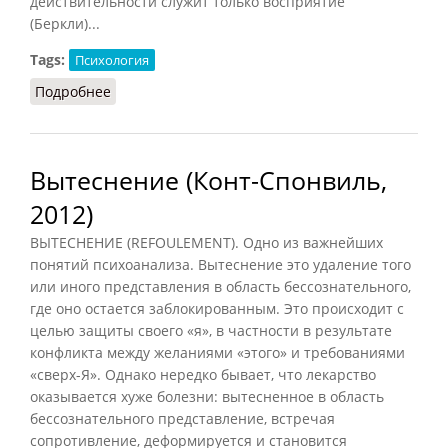
действительности служит только восприятие
(Беркли)...
Tags:
Психология
Подробнее
о Галлюцинация (Конт-Спонвиль)
Вытеснение (Конт-Спонвиль,
2012)
ВЫТЕСНЕНИЕ (REFOULEMENT). Одно из важнейших
понятий психоанализа. Вытеснение это удаление того
или иного представления в область бессознательного,
где оно остается заблокированным. Это происходит с
целью защиты своего «я», в частности в результате
конфликта между желаниями «этого» и требованиями
«сверх-Я». Однако нередко бывает, что лекарство
оказывается хуже болезни: вытесненное в область
бессознательного представление, встречая
сопротивление, деформируется и становится