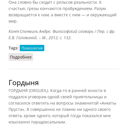
Она словно бы сходит с рельсов реальности. К
счастью, грезы кончаются пробуждением. Разум
возвращается к нам, а вместе с ним — и окружающий
мир.
Конт-Спонвиль Андре. Философский словарь / Пер. с фр.
Е.В. Головиной. – М., 2012, с. 132.
Tags:
Психология
Подробнее
о Грезы
Гордыня
ГОРДЫНЯ (ORGUEIL). Когда-то в ранней юности я
поддался уговорам одной своей приятельницы и
согласился ответить на вопросы знаменитой «Анкеты
Пруста». Я совершенно не помню ни одного своего
ответа, кроме одного, который тогда показался мне
изысканно парадоксальным.