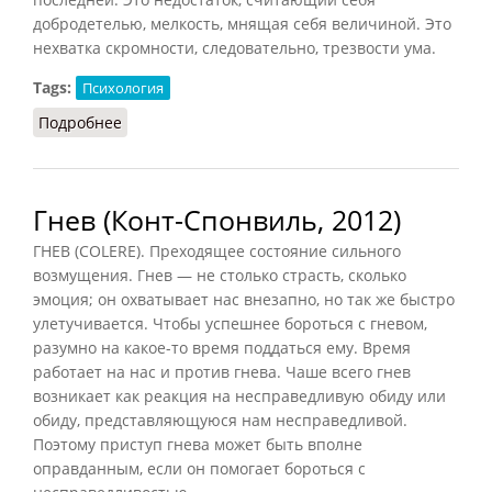
добродетелью, мелкость, мнящая себя величиной. Это
нехватка скромности, следовательно, трезвости ума.
Tags:
Психология
Подробнее
о Гордость (Конт-Спонвиль)
Гнев (Конт-Спонвиль, 2012)
ГНЕВ (COLERE). Преходящее состояние сильного
возмущения. Гнев — не столько страсть, сколько
эмоция; он охватывает нас внезапно, но так же быстро
улетучивается. Чтобы успешнее бороться с гневом,
разумно на какое-то время поддаться ему. Время
работает на нас и против гнева. Чаше всего гнев
возникает как реакция на несправедливую обиду или
обиду, представляющуюся нам несправедливой.
Поэтому приступ гнева может быть вполне
оправданным, если он помогает бороться с