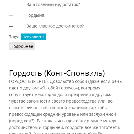
— Ваш главный недостаток?
— Гордыня.
— Ваше главное достоинство?
Tags:
Психология
Подробнее
о Гордыня
Гордость (Конт-Спонвиль)
ГОРДОСТЬ (FIERTE). Довольство собой (даже если речь
идет о другом: «Я тобой горжусь»), которому
сопутствует некоторая доля презрения к другим.
Чувство законности своего превосходства или, во
всяком случае, собственной значимости, якобы
превосходящей средний уровень или заслуженной
(перед кем?). Располагаясь где-то посредине между
достоинством и гордыней, гордость все же тяготеет к
последней. Это недостаток, считающий себя