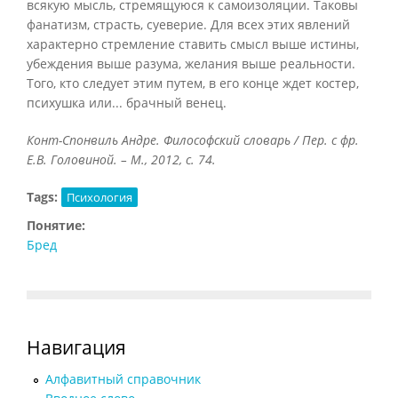
всякую мысль, стремящуюся к самоизоляции. Таковы
фанатизм, страсть, суеверие. Для всех этих явлений
характерно стремление ставить смысл выше истины,
убеждения выше разума, желания выше реальности.
Того, кто следует этим путем, в его конце ждет костер,
психушка или... брачный венец.
Конт-Спонвиль Андре. Философский словарь / Пер. с фр.
Е.В. Головиной. – М., 2012, с. 74.
Tags:
Психология
Понятие:
Бред
Навигация
Алфавитный справочник