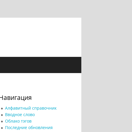
Навигация
Алфавитный справочник
Вводное слово
Облако тэгов
Последние обновления