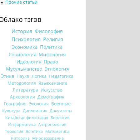
Прочие статьи
Облако тэгов
История
Философия
Психология
Религия
Экономика
Политика
Социология
Мифология
Идеология
Право
Мусульманство
Этнология
Этика
Наука
Логика
Педагогика
Методология
Языкознание
Литература
Искусство
Археология
Демография
География
Экология
Военные
Культура
Дипломатия
Документы
Китайская философия
Биология
Информатика
Антропология
Теология
Эстетика
Математика
Риторика
Мировоззрение