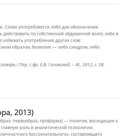
и. Слово употребляется либо для обозначения
ь действовать по собственной обдуманной воле), либо в
 избежать употребления других слов:
 Таким образом, безволие — либо синдром, либо
варь / Пер. с фр. Е.В. Головиной. – М., 2012, с. 58.
ра, 2013)
браз; первообраз, проформа] — понятие, восходящее к
главную роль в аналитической психологии,
личностного бессознательного», составлявшего