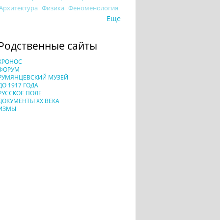
Архитектура
Физика
Феноменология
Еще
Родственные сайты
ХРОНОС
ФОРУМ
РУМЯНЦЕВСКИЙ МУЗЕЙ
ДО 1917 ГОДА
РУССКОЕ ПОЛЕ
ДОКУМЕНТЫ XX ВЕКА
ИЗМЫ